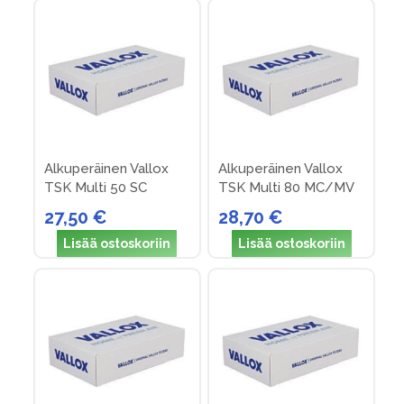
Alkuperäinen Vallox
Alkuperäinen Vallox
TSK Multi 50 SC
TSK Multi 80 MC/MV
suodattimet (nro 19)
suodattimet (nro 26)
27,50 €
28,70 €
Lisää ostoskoriin
Lisää ostoskoriin