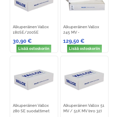
Alkuperäinen Vallox
Alkuperäinen Vallox
180SE/200SE
245 MV -
suodattimet (nro 13)
suodatinpakkus nro 29
30,90 €
129,50 €
Lisää ostoskoriin
Lisää ostoskoriin
Alkuperäinen Vallox
Alkuperäinen Vallox 51
280 SE suodattimet
MV / 51K MV (nro 32)
(nro 17)