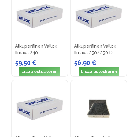
Alkuperäinen Vallox
Alkuperäinen Vallox
Ilmava 240
Ilmava 250/250 D
suodattimet (nro 8)
suodattimet (nro 9)
59,50 €
56,90 €
Lisää ostoskoriin
Lisää ostoskoriin