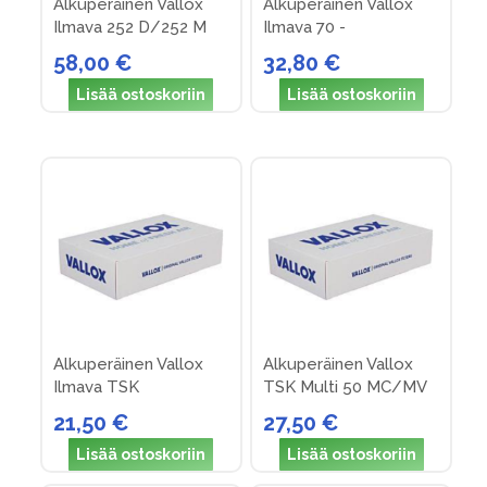
Alkuperäinen Vallox
Alkuperäinen Vallox
Ilmava 252 D/252 M
Ilmava 70 -
suodattimet (nro 11)
suodatinpakkaus nro 1
58,00 €
32,80 €
Lisää ostoskoriin
Lisää ostoskoriin
Alkuperäinen Vallox
Alkuperäinen Vallox
Ilmava TSK
TSK Multi 50 MC/MV
suodattimet (nro 7)
suodattimet (nro 25)
21,50 €
27,50 €
Lisää ostoskoriin
Lisää ostoskoriin