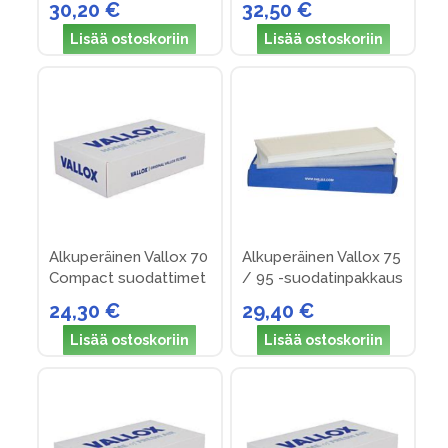
30,20 €
32,50 €
Lisää ostoskoriin
Lisää ostoskoriin
Alkuperäinen Vallox 70
Alkuperäinen Vallox 75
Compact suodattimet
/ 95 -suodatinpakkaus
(nro 15)
nro 12
24,30 €
29,40 €
Lisää ostoskoriin
Lisää ostoskoriin