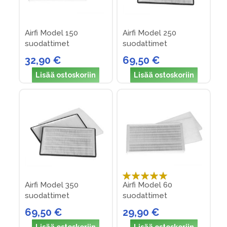
Airfi Model 150
Airfi Model 250
suodattimet
suodattimet
32,90 €
69,50 €
Lisää ostoskoriin
Lisää ostoskoriin
Arvosana:
Airfi Model 350
Airfi Model 60
100%
suodattimet
suodattimet
69,50 €
29,90 €