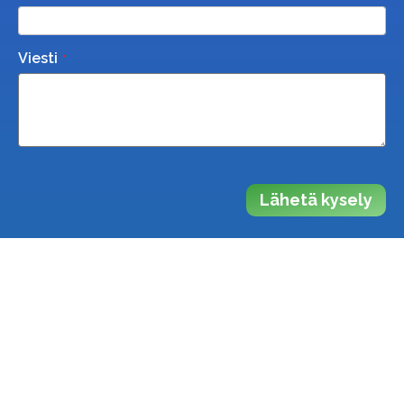
Viesti
Lähetä kysely