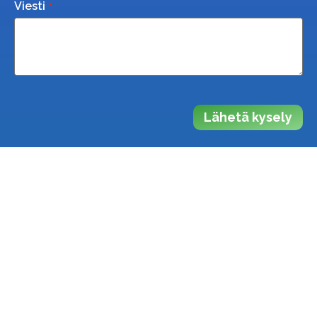
Viesti
Lähetä kysely