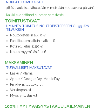
NOPEAT TOIMITUKSET
98 % tilauksista lähetetään viimeistään seuraavana päivänä.
Kaikki suodattimet suoraan varastosta!
TOIMITUSTAVAT
ILMAINEN TOIMITUS NOUTOPISTEESEEN YLI 59 €:N
TILAUKSIIN.
Noutopisteisiin alk. 0 €
Pakettiautomaatteihin alk. 0 €
Kotiinkuljetus 11,90 €
Nouto myymälästä 0 €
MAKSAMINEN
TURVALLISET MAKSUTAVAT
Lasku / Klarna
Apple / Google Pay, MobilePay
Pankki- ja luottokortit
Verkkopankki
Myös yrityslaskut
100% TYYTYVÄISYYSTAKUU JA ILMAINEN