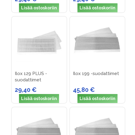
Lisää ostoskoriin
Lisää ostoskoriin
Ilox 129 PLUS -
Ilox 199 -suodattimet
suodattimet
29,40 €
45,80 €
Lisää ostoskoriin
Lisää ostoskoriin