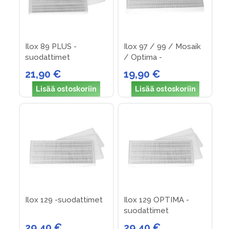
Ilox 89 PLUS -
Ilox 97 / 99 / Mosaik
suodattimet
/ Optima -
suodattimet
21,90 €
19,90 €
Lisää ostoskoriin
Lisää ostoskoriin
Ilox 129 -suodattimet
Ilox 129 OPTIMA -
suodattimet
29,40 €
29,40 €