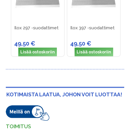
Ilox 297 -suodattimet
Ilox 397 -suodattimet
49,50 €
49,50 €
Lisää ostoskoriin
Lisää ostoskoriin
KOTIMAISTA LAATUA, JOHON VOIT LUOTTAA!
TOIMITUS