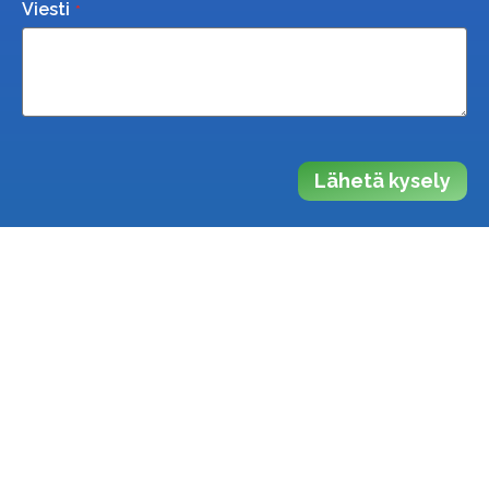
Viesti
Lähetä kysely