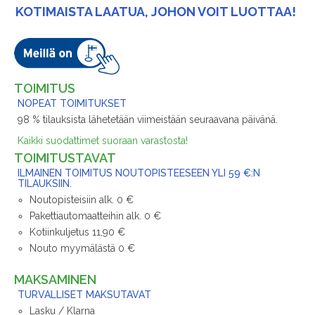
KOTIMAISTA LAATUA, JOHON VOIT LUOTTAA!
TOIMITUS
NOPEAT TOIMITUKSET
98 % tilauksista lähetetään viimeistään seuraavana päivänä.
Kaikki suodattimet suoraan varastosta!
TOIMITUSTAVAT
ILMAINEN TOIMITUS NOUTOPISTEESEEN YLI 59 €:N
TILAUKSIIN.
Noutopisteisiin alk. 0 €
Pakettiautomaatteihin alk. 0 €
Kotiinkuljetus 11,90 €
Nouto myymälästä 0 €
MAKSAMINEN
TURVALLISET MAKSUTAVAT
Lasku / Klarna