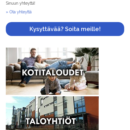
Sinuun yhteyttä!
» Ota yhteyttä
Kysyttävää? Soita meille!