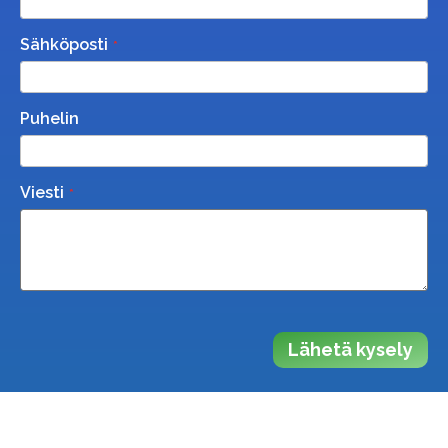
Sähköposti
Puhelin
Viesti
Lähetä kysely