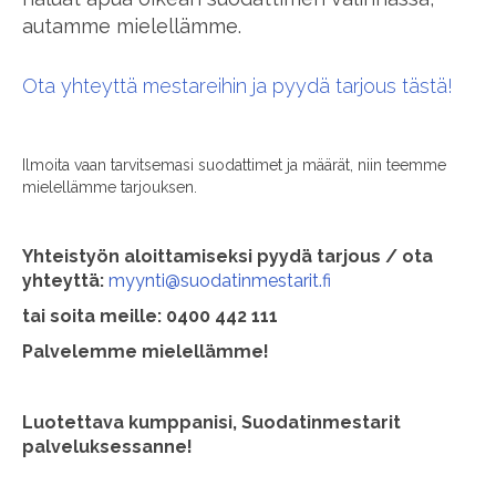
autamme mielellämme.
Ota yhteyttä mestareihin ja pyydä tarjous tästä!
Ilmoita vaan tarvitsemasi suodattimet ja määrät, niin teemme
mielellämme tarjouksen.
Yhteistyön aloittamiseksi pyydä tarjous / ota
yhteyttä:
myynti@suodatinmestarit.fi
tai soita meille: 0400 442 111
Palvelemme mielellämme!
Luotettava kumppanisi, Suodatinmestarit
palveluksessanne!