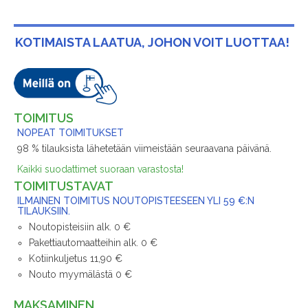
KOTIMAISTA LAATUA, JOHON VOIT LUOTTAA!
TOIMITUS
NOPEAT TOIMITUKSET
98 % tilauksista lähetetään viimeistään seuraavana päivänä.
Kaikki suodattimet suoraan varastosta!
TOIMITUSTAVAT
ILMAINEN TOIMITUS NOUTOPISTEESEEN YLI 59 €:N
TILAUKSIIN.
Noutopisteisiin alk. 0 €
Pakettiautomaatteihin alk. 0 €
Kotiinkuljetus 11,90 €
Nouto myymälästä 0 €
MAKSAMINEN