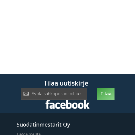
Tilaa uutiskirje
Tilaa
Tilaa
uutiskirje:
Suodatinmestarit Oy
Tietoa meistä