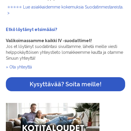
⭐⭐⭐⭐⭐ Lue asiakkaidemme kokemuksia Suodatinmestareista.
>
Etkö löytänyt
etsimääsi?
Valikoimassamme kaikki IV -suodattimet!
Jos et löytänyt suodatintasi sivuiltamme, lähetä meille viesti
helppokäyttöisen yhteystieto lomakkeemme kautta ja otamme
Sinuun yhteyttä!
» Ota yhteyttä
Kysyttävää? Soita meille!