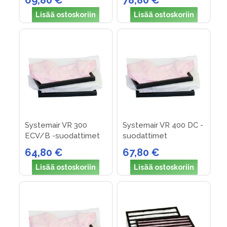
69,80 €
78,80 €
Lisää ostoskoriin
Lisää ostoskoriin
Systemair VR 300
Systemair VR 400 DC -
ECV/B -suodattimet
suodattimet
64,80 €
67,80 €
Lisää ostoskoriin
Lisää ostoskoriin