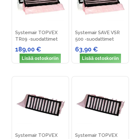
Systemair TOPVEX
Systemair SAVE VSR
TR09 -suodattimet
500 -suodattimet
189,00 €
63,90 €
Lisää ostoskoriin
Lisää ostoskoriin
Systemair TOPVEX
Systemair TOPVEX