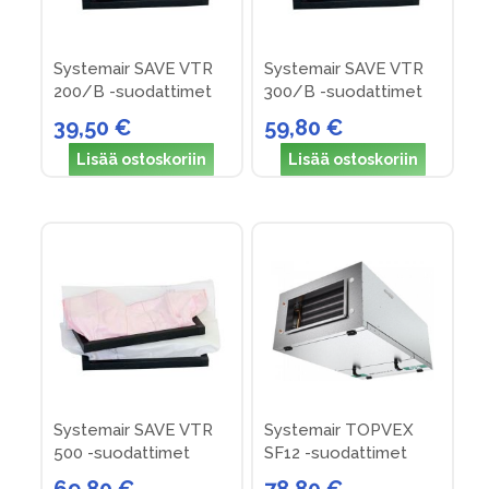
Systemair SAVE VTR
Systemair SAVE VTR
200/B -suodattimet
300/B -suodattimet
39,50 €
59,80 €
Lisää ostoskoriin
Lisää ostoskoriin
Systemair SAVE VTR
Systemair TOPVEX
500 -suodattimet
SF12 -suodattimet