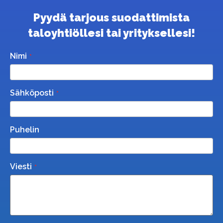
Pyydä tarjous suodattimista
taloyhtiöllesi tai yrityksellesi!
Nimi
Sähköposti
Puhelin
Viesti