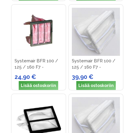
Systemair BFR 100 /
Systemair BFR 100 /
125 / 160 F7 -
125 / 160 F7 -
suodattimet
suodattimet
24,90 €
39,90 €
(rautalankakehys)
Lisää ostoskoriin
Lisää ostoskoriin