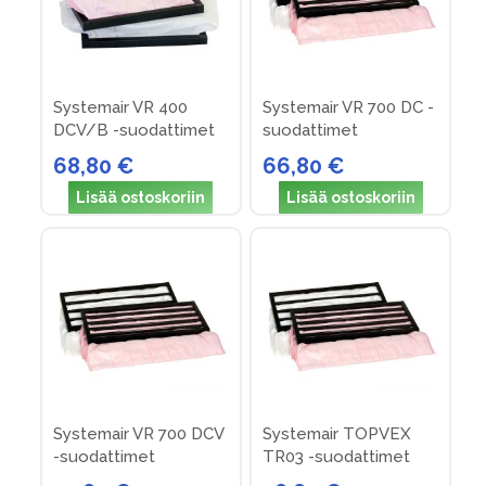
Systemair VR 400
Systemair VR 700 DC -
DCV/B -suodattimet
suodattimet
68,80 €
66,80 €
Lisää ostoskoriin
Lisää ostoskoriin
Systemair VR 700 DCV
Systemair TOPVEX
-suodattimet
TR03 -suodattimet