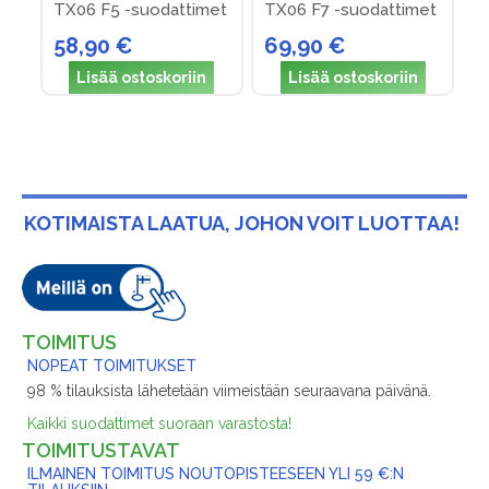
TX06 F5 -suodattimet
TX06 F7 -suodattimet
58,90 €
69,90 €
Lisää ostoskoriin
Lisää ostoskoriin
KOTIMAISTA LAATUA, JOHON VOIT LUOTTAA!
TOIMITUS
NOPEAT TOIMITUKSET
98 % tilauksista lähetetään viimeistään seuraavana päivänä.
Kaikki suodattimet suoraan varastosta!
TOIMITUSTAVAT
ILMAINEN TOIMITUS NOUTOPISTEESEEN YLI 59 €:N