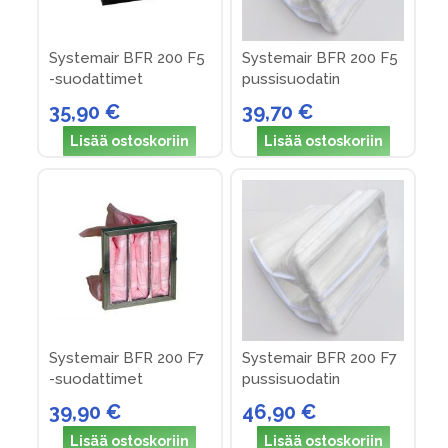
Systemair BFR 200 F5
Systemair BFR 200 F5
-suodattimet
pussisuodatin
(rautalankakehys)
35,90 €
39,70 €
Lisää ostoskoriin
Lisää ostoskoriin
Systemair BFR 200 F7
Systemair BFR 200 F7
-suodattimet
pussisuodatin
(rautalankakehys)
39,90 €
46,90 €
Lisää ostoskoriin
Lisää ostoskoriin