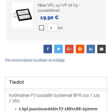
Nilan VPL 15/VP 18 G3 -
suodattimet
19,90 €
kpl
Ole ensimmäinen tuotteen arvostelija
Tiedot
Kotimainen F7 suodatin Systemair BFR 100 / 125
/ 160:
1
kpl pussisuodatin F7 188x188-250mm