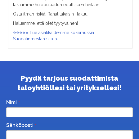
takaamme huippulaadun edulliseen hintaan.
Osta ilman riskiä. Rahat takaisin -takuu!
Haluamme, että olet tyytyväinen!
⭐⭐⭐⭐⭐ Lue asiakkaidemme kokemuksia
Suodatinmestareista. >
Pyydä tarjous suodattimista
taloyhtiöllesi tai yrityksellesi!
Nimi
Sähköposti