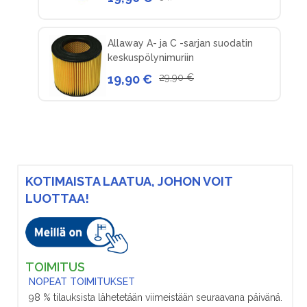
Allaway A- ja C -sarjan suodatin
keskuspölynimuriin
19,90 €
29,90 €
KOTIMAISTA LAATUA, JOHON VOIT
LUOTTAA!
TOIMITUS
NOPEAT TOIMITUKSET
98 % tilauksista lähetetään viimeistään seuraavana päivänä.