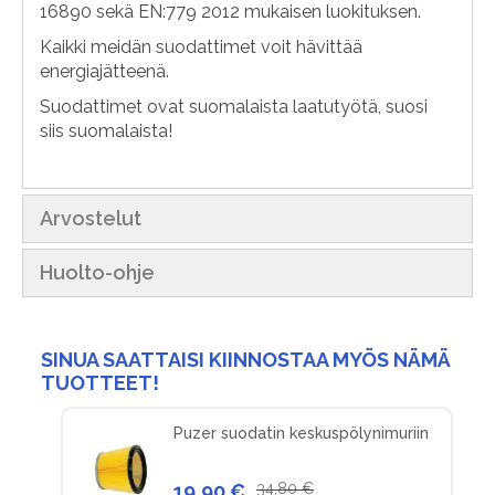
16890 sekä EN:779 2012 mukaisen luokituksen.
Kaikki meidän suodattimet voit hävittää
energiajätteenä.
Suodattimet ovat suomalaista laatutyötä, suosi
siis suomalaista!
Arvostelut
Huolto-ohje
SINUA SAATTAISI KIINNOSTAA MYÖS NÄMÄ
TUOTTEET!
Puzer suodatin keskuspölynimuriin
19,90 €
34,80 €