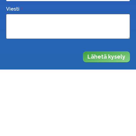
Viesti
Lähetä kysely