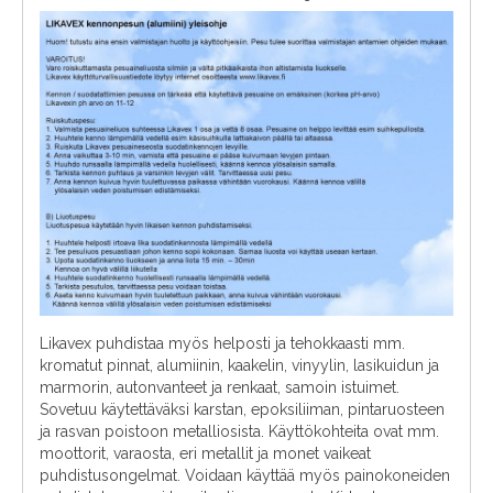
Likavex puhdistaa myös helposti ja tehokkaasti mm.
kromatut pinnat, alumiinin, kaakelin, vinyylin, lasikuidun ja
marmorin, autonvanteet ja renkaat, samoin istuimet.
Sovetuu käytettäväksi karstan, epoksiliiman, pintaruosteen
ja rasvan poistoon metalliosista. Käyttökohteita ovat mm.
moottorit, varaosta, eri metallit ja monet vaikeat
puhdistusongelmat. Voidaan käyttää myös painokoneiden