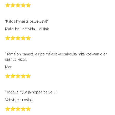
"Kiitos hyvästä palvelusta!"
Maijaliisa Lahtivirta, Helsinki
”Tämä on parasta ja ripeintä asiakaspalvelua mitä koskaan olen
saanut, kiitos."
Meri
"Todella hyvä ja nopea palvelu!"
Vahvistettu ostaja