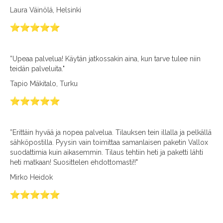
Laura Väinölä, Helsinki
”Upeaa palvelua! Käytän jatkossakin aina, kun tarve tulee niin
teidän palveluita."
Tapio Mäkitalo, Turku
”Erittäin hyvää ja nopea palvelua. Tilauksen tein illalla ja pelkällä
sähköpostilla. Pyysin vain toimittaa samanlaisen paketin Vallox
suodattimia kuin aikasemmin. Tilaus tehtiin heti ja paketti lähti
heti matkaan! Suosittelen ehdottomasti!!"
Mirko Heidok