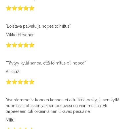
"Loistava palvelu ja nopea toimitus!"
Mikko Hirvonen
"Täytyy kyllä sanoa, että toimitus oli nopea!"
Ansku2
"Asuntomme iv-koneen kennoa ei oltu ikinä pesty, ja sen kyllä
huomasi: liotuksen jälkeen pesuvesi oli ihan mustaa. Eli
tarpeeseen tuli oikeanlainen Likavex pesuaine."
Miitu