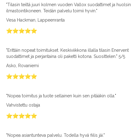
"Tilasin teiltä juuri kolmen vuoden Vallox suodattimet ja huolsin
ilmastointikoneen. Teidän palvelu toimii hyvin."
Vesa Hackman, Lappeenranta
"Erittäin nopeat toimitukset. Keskiviikkona illalla tilasin Enervent
suodattimet ja perjantaina oli paketti kotona. Suosittelen." 5/5
Asko, Rovaniemi
"Nopea toimitus ja tuote sellainen kuin sen pitääkin olla."
Vahvistettu ostaja
"Nopea asiantunteva palvelu. Todella hyvä fiilis jäi."