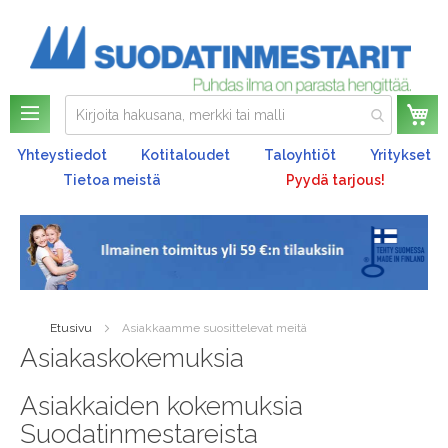
Os
Yhteystiedot
Kotitaloudet
Taloyhtiöt
Yritykset
Tietoa meistä
Pyydä tarjous!
Etusivu
Asiakkaamme suosittelevat meitä
Asiakaskokemuksia
Asiakkaiden kokemuksia
Suodatinmestareista