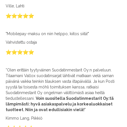
Ville, Lahti
"Mobilepay-maksu on niin helppo, kiitos siitä!"
Vahvistettu ostaja
”Olen erittäin tyytyväinen Suodatinmestarit Oy:n palveluun.
Tilaamani Vallox suodatinsarjat lähtivät matkaan vielä saman
päivänä vaikka teinkin tilauksen vasta iltapäivällä. Ja kun Posti
syystä tai toisesta möhli toimituksen kanssa, ratkaisi
Suodatinmestarit Oy ongelman välittömästi asiaa heiltä
tiedustellessani.
Voin suositella Suodatinmestarit Oy:tä
lämpimästi: hyvä asiakaspalvelu ja korkealuokkaiset
tuotteet. Niin ja ovat edullisiakin vielä!
"
Kimmo Lang, Piikkiö