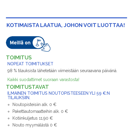
KOTIMAISTA LAATUA, JOHON VOIT LUOTTAA!
TOIMITUS
NOPEAT TOIMITUKSET
98 % tilauksista lähetetään viimeistään seuraavana päivänä.
Kaikki suodattimet suoraan varastosta!
TOIMITUSTAVAT
ILMAINEN TOIMITUS NOUTOPISTEESEEN YLI 59 €:N
TILAUKSIIN.
Noutopisteisiin alk. 0 €
Pakettiautomaatteihin alk. 0 €
Kotiinkuljetus 11,90 €
Nouto myymälästä 0 €