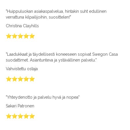
"Huippuluokan asiakaspalvelua, hintakin suht edullinen
verrattuna kilpailijoihin, suosittelen!"
Christina Clayhills
"Laadukkaat ja täydellisesti koneeseen sopivat Swegon Casa
suodattimet. Asiantunteva ja ystävällinen palvelu."
Vahvistettu ostaja
"Yhteydenotto ja palvelu hyvä ja nopea"
Sakari Patronen