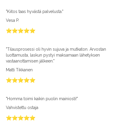
"Kiitos taas hyvästä palvelusta."
Vesa P.
"Tilausprosessi oli hyvin sujuva ja mutkaton. Arvostan
luottamusta, laskun pystyi maksamaan lähetyksen
vastaanottamisen jälkeen."
Matti Tikkanen
"Homma toimi kaikin puolin mainiosti!"
Vahvistettu ostaja