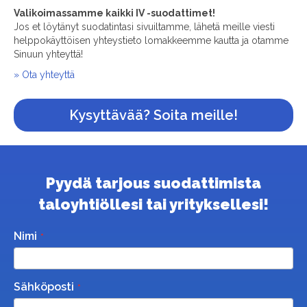
Valikoimassamme kaikki IV -suodattimet!
Jos et löytänyt suodatintasi sivuiltamme, lähetä meille viesti
helppokäyttöisen yhteystieto lomakkeemme kautta ja otamme
Sinuun yhteyttä!
» Ota yhteyttä
Kysyttävää? Soita meille!
Pyydä tarjous suodattimista
taloyhtiöllesi tai yrityksellesi!
Nimi
Sähköposti