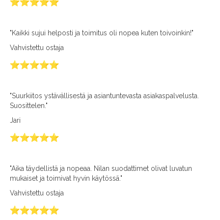
"Kaikki sujui helposti ja toimitus oli nopea kuten toivoinkin!"
Vahvistettu ostaja
"Suurkiitos ystävällisestä ja asiantuntevasta asiakaspalvelusta.
Suosittelen."
Jari
"Aika täydellistä ja nopeaa. Nilan suodattimet olivat luvatun
mukaiset ja toimivat hyvin käytössä."
Vahvistettu ostaja