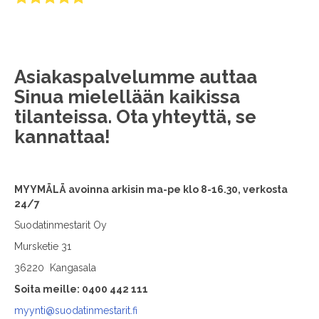
Asiakaspalvelumme auttaa
Sinua mielellään kaikissa
tilanteissa. Ota yhteyttä, se
kannattaa!
MYYMÄLÄ avoinna arkisin ma-pe klo 8-16.30, verkosta
24/7
Suodatinmestarit Oy
Mursketie 31
36220 Kangasala
Soita meille: 0400 442 111
myynti@suodatinmestarit.fi