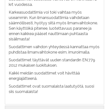
krt vuodessa.
Karkeasuodattimia voi toki vaihtaa myös
useammin. Kun ilmansuodattimia vaihdetaan
säännöllisesti, hyötyy siitä myös ilmanvaihtokone.
Sen käyttöikä pitenee, luotettavuus paranee ja
ennen kaikkea pääset nauttimaan puhtaasta
sisäilmasta!
Suodattimen vaihdon yhteydessä kannattaa myös
puhdistaa ilmanvaihtokone esim. imuroimalla.
Suodattimet täyttävät uuden standardin EN:779
2012 mukaisen luokituksen.
Kaikki meidän suodattimet voit hävittää
energiajätteenä.
Suodattimet ovat suomalaista laatutyötä, suosi
siis suomalaista!