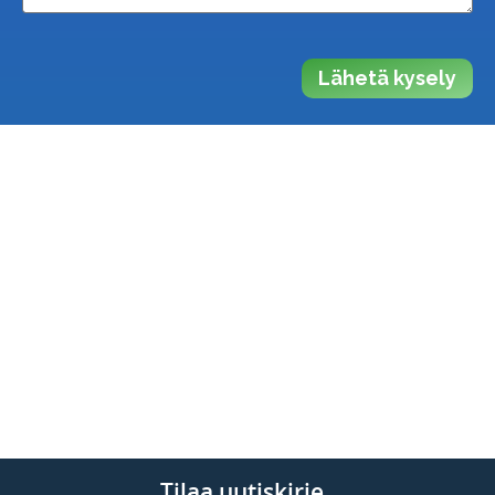
Lähetä kysely
Tilaa uutiskirje