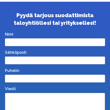
Pyydä tarjous suodattimista
taloyhtiöllesi tai yrityksellesi!
Nimi
Sähköposti
Puhelin
Viesti