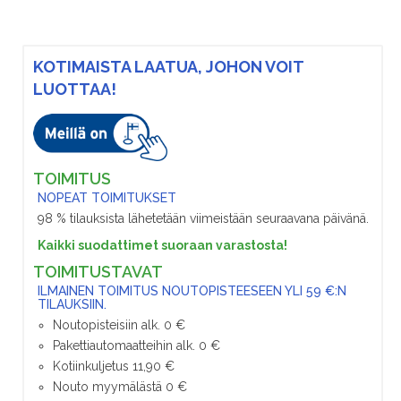
KOTIMAISTA LAATUA, JOHON VOIT
LUOTTAA!
TOIMITUS
NOPEAT TOIMITUKSET
98 % tilauksista lähetetään viimeistään seuraavana päivänä.
Kaikki suodattimet suoraan varastosta!
TOIMITUSTAVAT
ILMAINEN TOIMITUS NOUTOPISTEESEEN YLI 59 €:N
TILAUKSIIN.
Noutopisteisiin alk. 0 €
Pakettiautomaatteihin alk. 0 €
Kotiinkuljetus 11,90 €
Nouto myymälästä 0 €