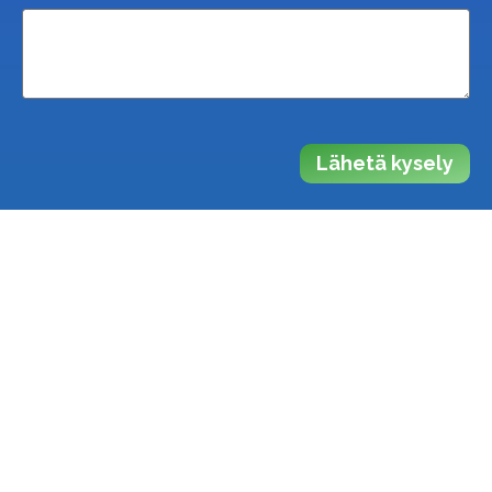
Lähetä kysely