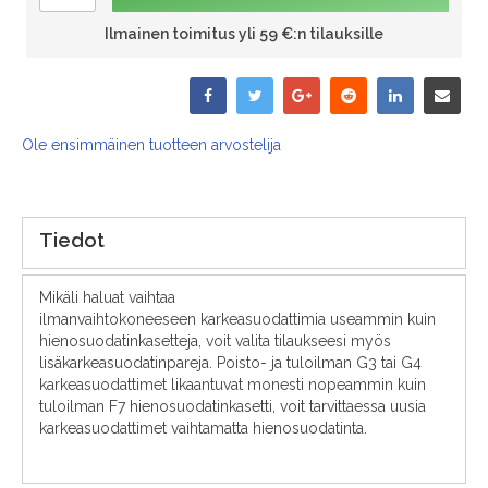
Ilmainen toimitus yli 59 €:n tilauksille
Ole ensimmäinen tuotteen arvostelija
Tiedot
Mikäli haluat vaihtaa
ilmanvaihtokoneeseen karkeasuodattimia useammin kuin
hienosuodatinkasetteja, voit valita tilaukseesi myös
lisäkarkeasuodatinpareja. Poisto- ja tuloilman G3 tai G4
karkeasuodattimet likaantuvat monesti nopeammin kuin
tuloilman F7 hienosuodatinkasetti, voit tarvittaessa uusia
karkeasuodattimet vaihtamatta hienosuodatinta.