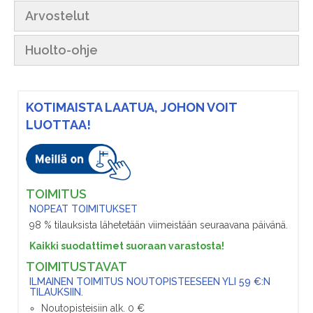
Arvostelut
Huolto-ohje
KOTIMAISTA LAATUA, JOHON VOIT
LUOTTAA!
TOIMITUS
NOPEAT TOIMITUKSET
98 % tilauksista lähetetään viimeistään seuraavana päivänä.
Kaikki suodattimet suoraan varastosta!
TOIMITUSTAVAT
ILMAINEN TOIMITUS NOUTOPISTEESEEN YLI 59 €:N
TILAUKSIIN.
Noutopisteisiin alk. 0 €