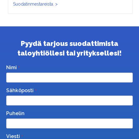
Suodatinmestareista. >
Pyydä tarjous suodattimista
taloyhtiöllesi tai yrityksellesi!
Nimi
Sähköposti
Puhelin
Viesti