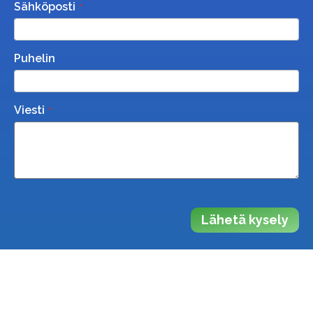
Sähköposti
Puhelin
Viesti
Lähetä kysely