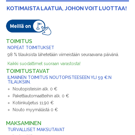
KOTIMAISTA LAATUA, JOHON VOIT LUOTTAA!
TOIMITUS
NOPEAT TOIMITUKSET
98 % tilauksista lähetetään viimeistään seuraavana päivänä.
Kaikki suodattimet suoraan varastosta!
TOIMITUSTAVAT
ILMAINEN TOIMITUS NOUTOPISTEESEEN YLI 59 €:N
TILAUKSIIN.
Noutopisteisiin alk. 0 €
Pakettiautomaatteihin alk. 0 €
Kotiinkuljetus 11,90 €
Nouto myymälästä 0 €
MAKSAMINEN
TURVALLISET MAKSUTAVAT