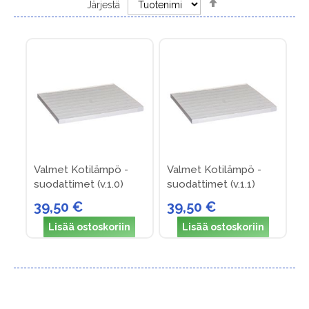
Järjestä
Descending
Direction
Valmet Kotilämpö -
Valmet Kotilämpö -
suodattimet (v.1.0)
suodattimet (v.1.1)
39,50 €
39,50 €
Lisää ostoskoriin
Lisää ostoskoriin