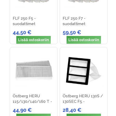
FLF 250 F5 -
FLF 250 F7 -
suodattimet
suodattimet
44,50 €
59,50 €
Lisää ostoskoriin
Lisää ostoskoriin
Östberg HERU
Östberg HERU 130S /
115/130/140/160 T -
130SEC F5 -
suodattimet
suodattimet
44,90 €
28,40 €