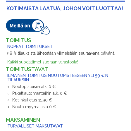
KOTIMAISTA LAATUA, JOHON VOIT LUOTTAA!
TOIMITUS
NOPEAT TOIMITUKSET
98 % tilauksista lähetetään viimeistään seuraavana päivänä.
Kaikki suodattimet suoraan varastosta!
TOIMITUSTAVAT
ILMAINEN TOIMITUS NOUTOPISTEESEEN YLI 59 €:N
TILAUKSIIN.
Noutopisteisiin alk. 0 €
Pakettiautomaatteihin alk. 0 €
Kotiinkuljetus 11,90 €
Nouto myymälästä 0 €
MAKSAMINEN
TURVALLISET MAKSUTAVAT