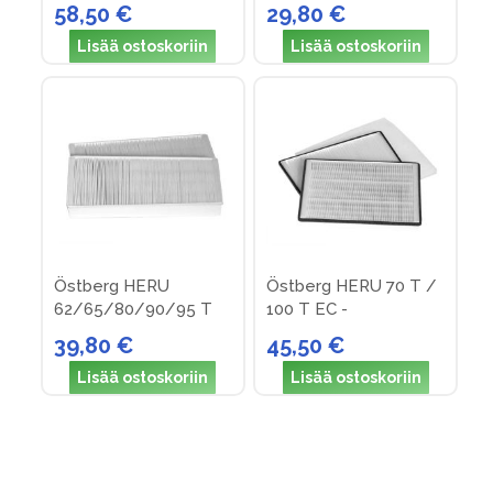
EC -suodattimet
EC F7 suodattimet
58,50 €
29,80 €
Lisää ostoskoriin
Lisää ostoskoriin
Östberg HERU
Östberg HERU 70 T /
62/65/80/90/95 T
100 T EC -
EC -suodattimet
suodattimet
39,80 €
45,50 €
Lisää ostoskoriin
Lisää ostoskoriin