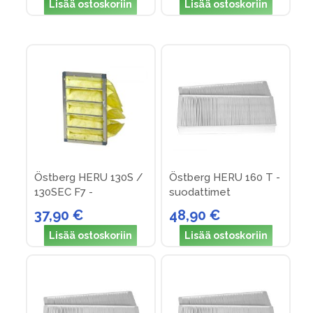
Lisää ostoskoriin
Lisää ostoskoriin
Östberg HERU 130S /
Östberg HERU 160 T -
130SEC F7 -
suodattimet
suodattimet
37,90 €
48,90 €
Lisää ostoskoriin
Lisää ostoskoriin