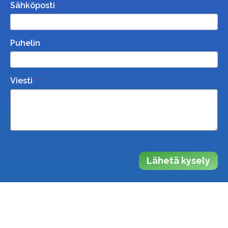
Sähköposti
Puhelin
Viesti
Lähetä kysely