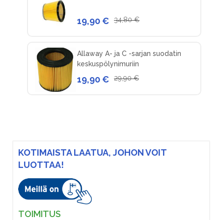
19,90 €
34,80 €
Allaway A- ja C -sarjan suodatin
keskuspölynimuriin
19,90 €
29,90 €
KOTIMAISTA LAATUA, JOHON VOIT
LUOTTAA!
TOIMITUS