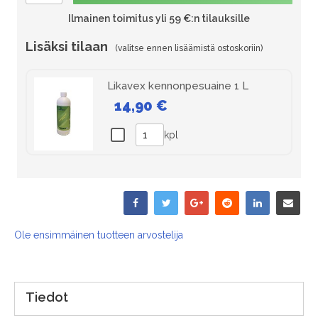
Ilmainen toimitus yli 59 €:n tilauksille
Lisäksi tilaan
Likavex kennonpesuaine 1 L
14,90 €
kpl
Ole ensimmäinen tuotteen arvostelija
Tiedot