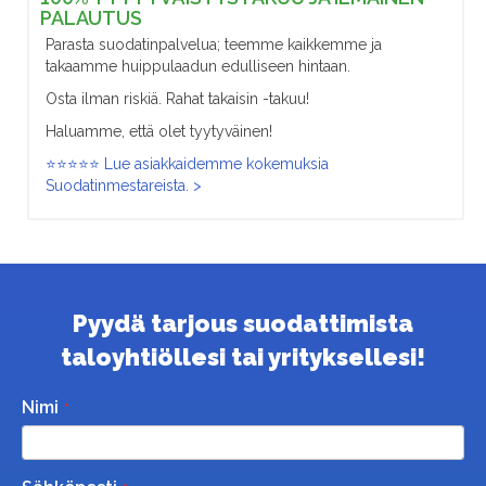
PALAUTUS
Parasta suodatinpalvelua; teemme kaikkemme ja
takaamme huippulaadun edulliseen hintaan.
Osta ilman riskiä. Rahat takaisin -takuu!
Haluamme, että olet tyytyväinen!
⭐⭐⭐⭐⭐ Lue asiakkaidemme kokemuksia
Suodatinmestareista. >
Pyydä tarjous suodattimista
taloyhtiöllesi tai yrityksellesi!
Nimi