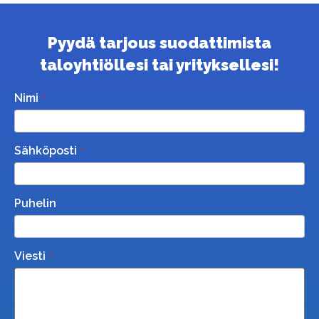
Pyydä tarjous suodattimista
taloyhtiöllesi tai yrityksellesi!
Nimi
Sähköposti
Puhelin
Viesti