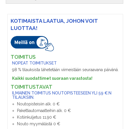
KOTIMAISTA LAATUA, JOHON VOIT
LUOTTAA!
TOIMITUS
NOPEAT TOIMITUKSET
98 % tilauksista lähetetään viimeistään seuraavana päivänä.
Kaikki suodattimet suoraan varastosta!
TOIMITUSTAVAT
ILMAINEN TOIMITUS NOUTOPISTEESEEN YLI 59 €:N
TILAUKSIIN.
Noutopisteisiin alk. 0 €
Pakettiautomaatteihin alk. 0 €
Kotiinkuljetus 11,90 €
Nouto myymälästä 0 €