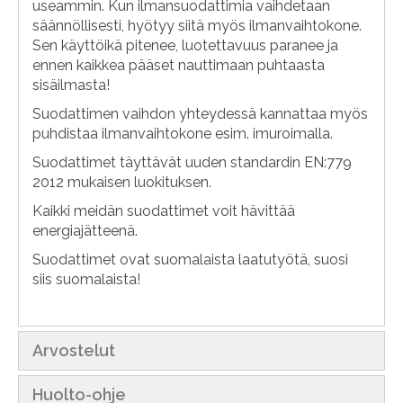
useammin. Kun ilmansuodattimia vaihdetaan
säännöllisesti, hyötyy siitä myös ilmanvaihtokone.
Sen käyttöikä pitenee, luotettavuus paranee ja
ennen kaikkea pääset nauttimaan puhtaasta
sisäilmasta!
Suodattimen vaihdon yhteydessä kannattaa myös
puhdistaa ilmanvaihtokone esim. imuroimalla.
Suodattimet täyttävät uuden standardin EN:779
2012 mukaisen luokituksen.
Kaikki meidän suodattimet voit hävittää
energiajätteenä.
Suodattimet ovat suomalaista laatutyötä, suosi
siis suomalaista!
Arvostelut
Huolto-ohje