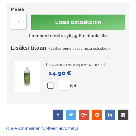
Määrä
Lisää ostoskoriin
Ilmainen toimitus yli 59 €:n tilauksille
Lisäksi tilaan
Likavex kennonpesuaine 1 L
14,90 €
kpl
Ole ensimmäinen tuotteen arvostelija