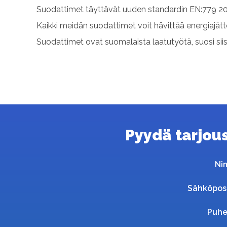
Suodattimet täyttävät uuden standardin EN:779 20
Kaikki meidän suodattimet voit hävittää energiajät
Suodattimet ovat suomalaista laatutyötä, suosi sii
Pyydä tarjous 
Ni
Sähköpos
Puhe