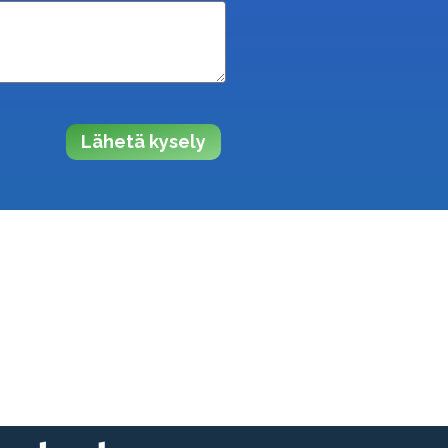
Lähetä kysely