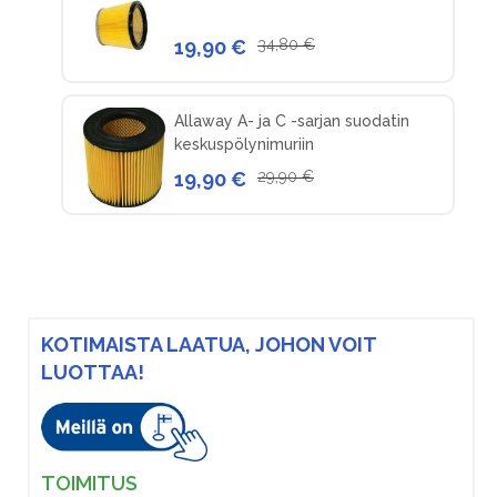
19,90 €
34,80 €
Allaway A- ja C -sarjan suodatin
keskuspölynimuriin
19,90 €
29,90 €
KOTIMAISTA LAATUA, JOHON VOIT
LUOTTAA!
TOIMITUS