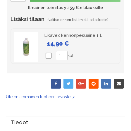
Ilmainen toimitus yli 59 €:n tilauksille
Lisäksi tilaan
Likavex kennonpesuaine 1 L
14,90 €
kpl
Ole ensimmäinen tuotteen arvostelija
Tiedot