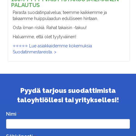
PALAUTUS
Parasta suodatinpalvelua; teemme kaikkemme ja
takaamme huippulaadun edulliseen hintaan.
Osta ilman riskiä. Rahat takaisin -takuu!
Haluamme, että olet tyytyväinen!
⭐⭐⭐⭐⭐ Lue asiakkaidemme kokemuksia
Suodatinmestareista. >
Pyydä tarjous suodattimista
taloyhtiöllesi tai yrityksellesi!
Nimi