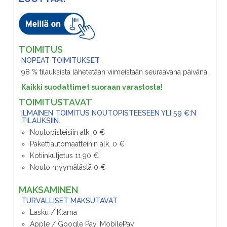
TOIMITUS
NOPEAT TOIMITUKSET
98 % tilauksista lähetetään viimeistään seuraavana päivänä.
Kaikki suodattimet suoraan varastosta!
TOIMITUSTAVAT
ILMAINEN TOIMITUS NOUTOPISTEESEEN YLI 59 €:N
TILAUKSIIN.
Noutopisteisiin alk. 0 €
Pakettiautomaatteihin alk. 0 €
Kotiinkuljetus 11,90 €
Nouto myymälästä 0 €
MAKSAMINEN
TURVALLISET MAKSUTAVAT
Lasku / Klarna
Apple / Google Pay, MobilePay