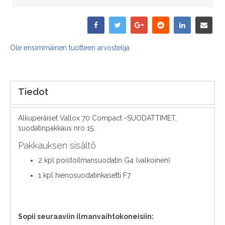
Ole ensimmäinen tuotteen arvostelija
Tiedot
Alkuperäiset Vallox 70 Compact -SUODATTIMET,
suodatinpakkaus nro 15:
Pakkauksen sisältö
2 kpl poistoilmansuodatin G4 (valkoinen)
1 kpl hienosuodatinkasetti F7
Sopii seuraaviin ilmanvaihtokoneisiin: