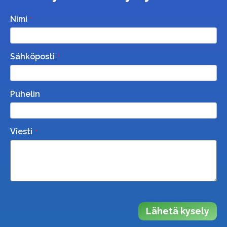
Nimi
Sähköposti
Puhelin
Viesti
Lähetä kysely