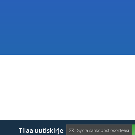
Tilaa
Tilaa uutiskirje
uutiskirje: