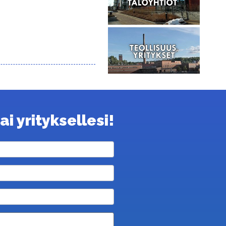
i yrityksellesi!