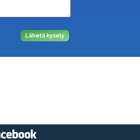
Lähetä kysely