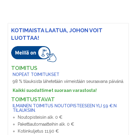
KOTIMAISTA LAATUA, JOHON VOIT
LUOTTAA!
TOIMITUS
NOPEAT TOIMITUKSET
98 % tilauksista lähetetään viimeistään seuraavana päivänä.
Kaikki suodattimet suoraan varastosta!
TOIMITUSTAVAT
ILMAINEN TOIMITUS NOUTOPISTEESEEN YLI 59 €:N
TILAUKSIIN.
Noutopisteisiin alk. 0 €
Pakettiautomaatteihin alk. 0 €
Kotiinkuljetus 11,90 €