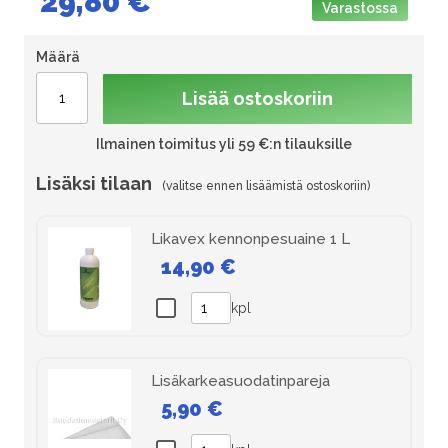
29,80 €
Varastossa
Määrä
Lisää ostoskoriin
Ilmainen toimitus yli 59 €:n tilauksille
Lisäksi tilaan
Likavex kennonpesuaine 1 L
14,90 €
kpl
Lisäkarkeasuodatinpareja
5,90 €