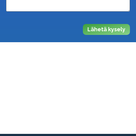
Lähetä kysely