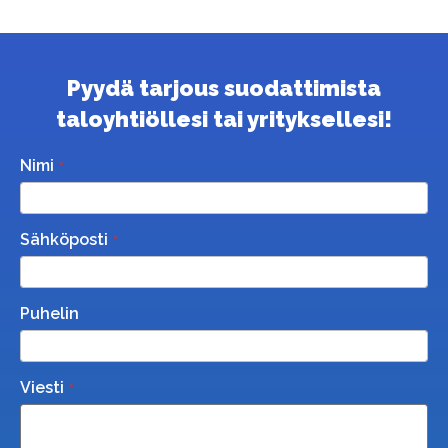
Pyydä tarjous suodattimista
taloyhtiöllesi tai yrityksellesi!
Nimi
Sähköposti
Puhelin
Viesti