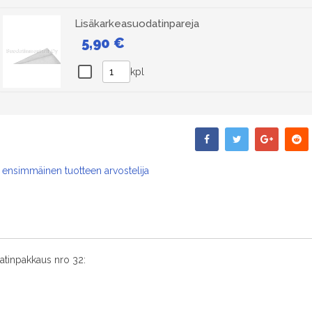
Lisäkarkeasuodatinpareja
5,90 €
kpl
 ensimmäinen tuotteen arvostelija
tinpakkaus nro 32: