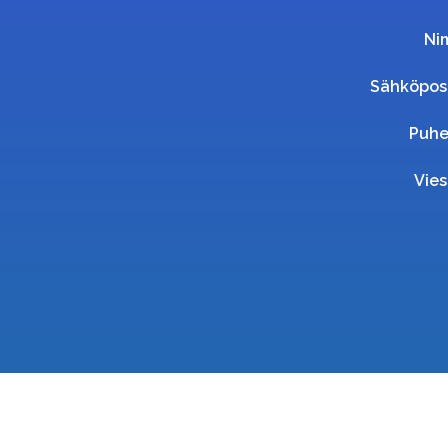
Ni
Sähköpos
Puhe
Vies