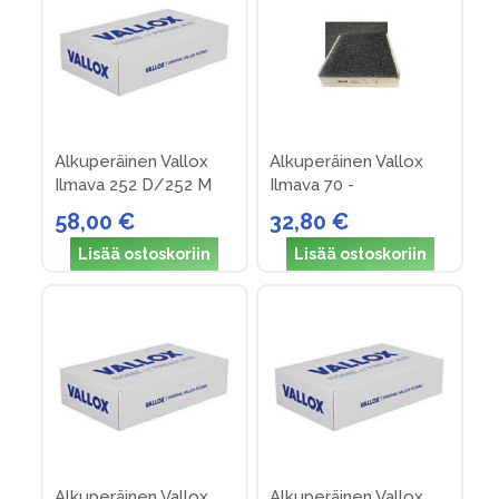
Alkuperäinen Vallox
Alkuperäinen Vallox
Ilmava 252 D/252 M
Ilmava 70 -
suodattimet (nro 11)
suodatinpakkaus nro 1
58,00 €
32,80 €
Lisää ostoskoriin
Lisää ostoskoriin
Alkuperäinen Vallox
Alkuperäinen Vallox