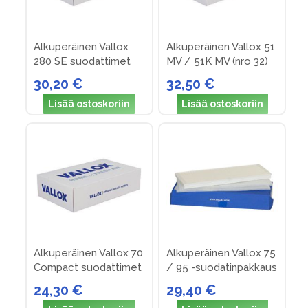
Alkuperäinen Vallox
Alkuperäinen Vallox 51
280 SE suodattimet
MV / 51K MV (nro 32)
(nro 17)
30,20 €
32,50 €
Lisää ostoskoriin
Lisää ostoskoriin
Alkuperäinen Vallox 70
Alkuperäinen Vallox 75
Compact suodattimet
/ 95 -suodatinpakkaus
(nro 15)
nro 12
24,30 €
29,40 €