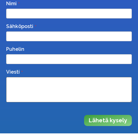
Nimi
Sähköposti
Puhelin
Viesti
Lähetä kysely