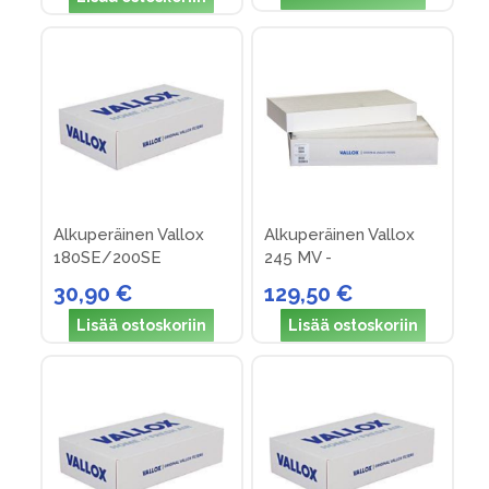
Alkuperäinen Vallox
Alkuperäinen Vallox
180SE/200SE
245 MV -
suodattimet (nro 13)
suodatinpakkus nro 29
30,90 €
129,50 €
Lisää ostoskoriin
Lisää ostoskoriin