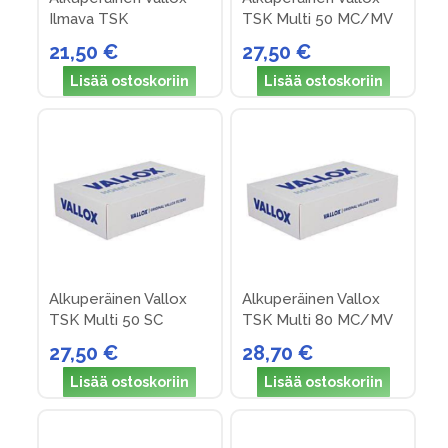
Ilmava TSK
TSK Multi 50 MC/MV
suodattimet (nro 7)
suodattimet (nro 25)
21,50 €
27,50 €
Lisää ostoskoriin
Lisää ostoskoriin
Alkuperäinen Vallox
Alkuperäinen Vallox
TSK Multi 50 SC
TSK Multi 80 MC/MV
suodattimet (nro 19)
suodattimet (nro 26)
27,50 €
28,70 €
Lisää ostoskoriin
Lisää ostoskoriin