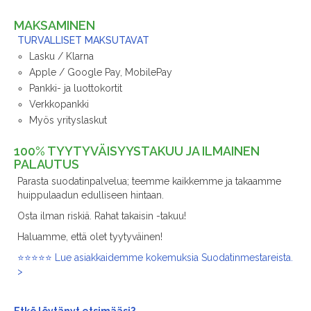
MAKSAMINEN
TURVALLISET MAKSUTAVAT
Lasku / Klarna
Apple / Google Pay, MobilePay
Pankki- ja luottokortit
Verkkopankki
Myös yrityslaskut
100% TYYTYVÄISYYSTAKUU JA ILMAINEN
PALAUTUS
Parasta suodatinpalvelua; teemme kaikkemme ja takaamme
huippulaadun edulliseen hintaan.
Osta ilman riskiä. Rahat takaisin -takuu!
Haluamme, että olet tyytyväinen!
⭐⭐⭐⭐⭐ Lue asiakkaidemme kokemuksia Suodatinmestareista.
>