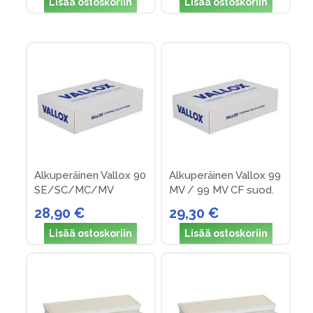
Lisää ostoskoriin
Lisää ostoskoriin
Alkuperäinen Vallox 90
Alkuperäinen Vallox 99
SE/SC/MC/MV
MV / 99 MV CF suod.
suodattimet (nro 14)
pakk. nro 33
28,90 €
29,30 €
Lisää ostoskoriin
Lisää ostoskoriin