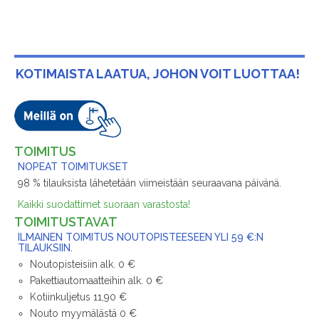
KOTIMAISTA LAATUA, JOHON VOIT LUOTTAA!
TOIMITUS
NOPEAT TOIMITUKSET
98 % tilauksista lähetetään viimeistään seuraavana päivänä.
Kaikki suodattimet suoraan varastosta!
TOIMITUSTAVAT
ILMAINEN TOIMITUS NOUTOPISTEESEEN YLI 59 €:N
TILAUKSIIN.
Noutopisteisiin alk. 0 €
Pakettiautomaatteihin alk. 0 €
Kotiinkuljetus 11,90 €
Nouto myymälästä 0 €