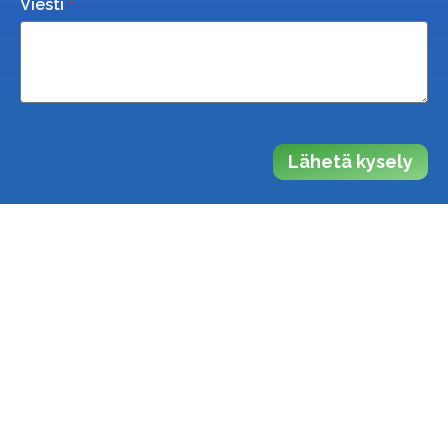
Viesti
Lähetä kysely