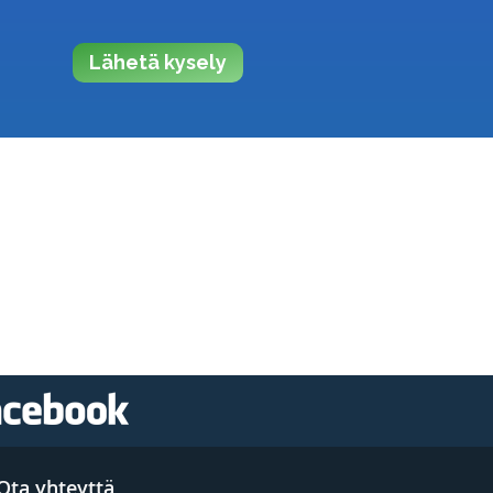
Lähetä kysely
Ota yhteyttä