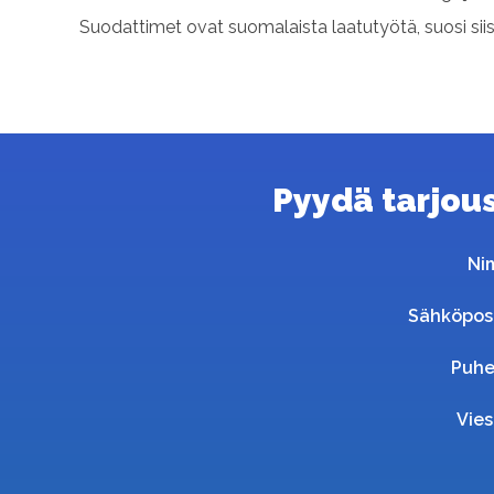
Suodattimet ovat suomalaista laatutyötä, suosi sii
Pyydä tarjous 
Ni
Sähköpos
Puhe
Vies