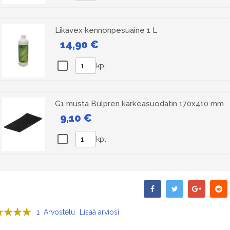
Likavex kennonpesuaine 1 L
14,90 €
kpl
G1 musta Bulpren karkeasuodatin 170x410 mm
9,10 €
kpl
sana:
1
Arvostelu
Lisää arviosi
00