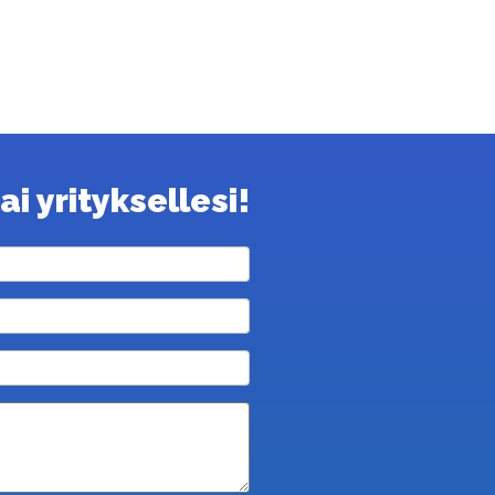
i yrityksellesi!