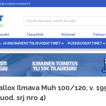
i@suodatinmestarit.fi
loudet
Taloyhtiöt
Yritykset
Tietoa 
Ä- JA IKKUNAVENTTIILISUODATTIMET
PUSSISUODATTIMET
allox Ilmava Muh 100/120, v. 19
suod. srj nro 4)