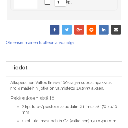
kpl
Ole ensimmäinen tuotteen arvostelija
Tiedot
Alkuperäinen Vallox Ilmava 100-sarjan suodatinpakkaus
nro 4 malleihin, jotka on valmistettu 1.5.1993 alkaen.
Pakkauksen sisältö
2 kpl tulo-/poistoilmasuodatin G1 (musta) 170 x 410
mm
1 kpl tuloilmasuodatin G4 (valkoinen) 170 x 410 mm