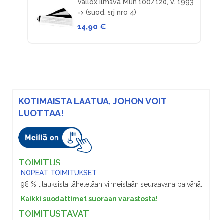
Vallox Ilmava Muh 100/120, v. 1993
=> (suod. srj nro 4)
14,90 €
KOTIMAISTA LAATUA, JOHON VOIT
LUOTTAA!
TOIMITUS
NOPEAT TOIMITUKSET
98 % tilauksista lähetetään viimeistään seuraavana päivänä.
Kaikki suodattimet suoraan varastosta!
TOIMITUSTAVAT