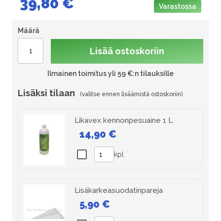
39,80 €
Varastossa
Määrä
Lisää ostoskoriin
Ilmainen toimitus yli 59 €:n tilauksille
Lisäksi tilaan
Likavex kennonpesuaine 1 L
14,90 €
kpl
Lisäkarkeasuodatinpareja
5,90 €