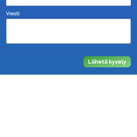
Viesti
Lähetä kysely