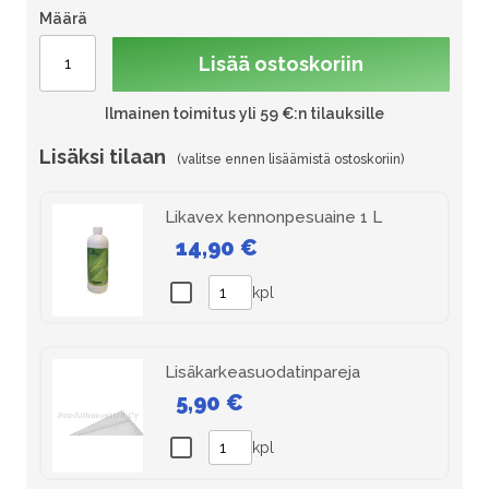
Määrä
Lisää ostoskoriin
Ilmainen toimitus yli 59 €:n tilauksille
Lisäksi tilaan
Likavex kennonpesuaine 1 L
14,90 €
kpl
Lisäkarkeasuodatinpareja
5,90 €
kpl