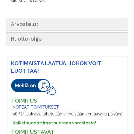
siis suomalaista!
Arvostelut
Huolto-ohje
KOTIMAISTA LAATUA, JOHON VOIT
LUOTTAA!
TOIMITUS
NOPEAT TOIMITUKSET
98 % tilauksista lähetetään viimeistään seuraavana päivänä.
Kaikki suodattimet suoraan varastosta!
TOIMITUSTAVAT