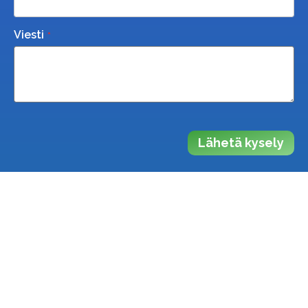
Viesti
Lähetä kysely