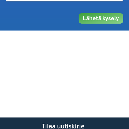
Lähetä kysely
Tilaa uutiskirje