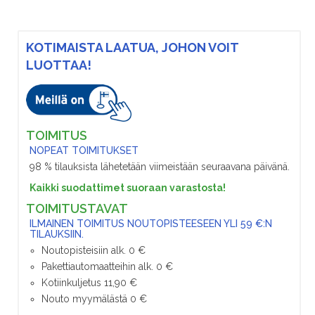
KOTIMAISTA LAATUA, JOHON VOIT
LUOTTAA!
TOIMITUS
NOPEAT TOIMITUKSET
98 % tilauksista lähetetään viimeistään seuraavana päivänä.
Kaikki suodattimet suoraan varastosta!
TOIMITUSTAVAT
ILMAINEN TOIMITUS NOUTOPISTEESEEN YLI 59 €:N
TILAUKSIIN.
Noutopisteisiin alk. 0 €
Pakettiautomaatteihin alk. 0 €
Kotiinkuljetus 11,90 €
Nouto myymälästä 0 €