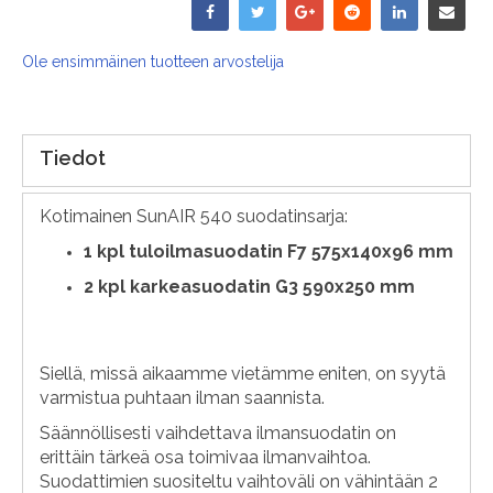
Ole ensimmäinen tuotteen arvostelija
Tiedot
Kotimainen SunAIR 540 suodatinsarja:
1
kpl tuloilmasuodatin F7 575x140x96 mm
2 kpl karkeasuodatin G3 590x250 mm
Siellä, missä aikaamme vietämme eniten, on syytä
varmistua puhtaan ilman saannista.
Säännöllisesti vaihdettava ilmansuodatin on
erittäin tärkeä osa toimivaa ilmanvaihtoa.
Suodattimien suositeltu vaihtoväli on vähintään 2