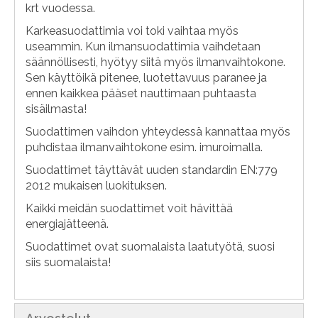
krt vuodessa.
Karkeasuodattimia voi toki vaihtaa myös
useammin. Kun ilmansuodattimia vaihdetaan
säännöllisesti, hyötyy siitä myös ilmanvaihtokone.
Sen käyttöikä pitenee, luotettavuus paranee ja
ennen kaikkea pääset nauttimaan puhtaasta
sisäilmasta!
Suodattimen vaihdon yhteydessä kannattaa myös
puhdistaa ilmanvaihtokone esim. imuroimalla.
Suodattimet täyttävät uuden standardin EN:779
2012 mukaisen luokituksen.
Kaikki meidän suodattimet voit hävittää
energiajätteenä.
Suodattimet ovat suomalaista laatutyötä, suosi
siis suomalaista!