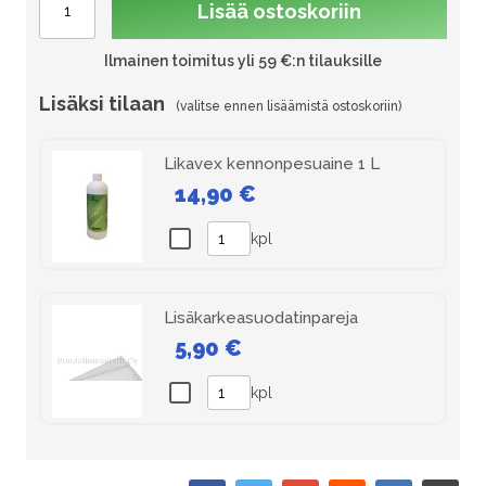
Lisää ostoskoriin
Ilmainen toimitus yli 59 €:n tilauksille
Lisäksi tilaan
Likavex kennonpesuaine 1 L
14,90 €
kpl
Lisäkarkeasuodatinpareja
5,90 €
kpl