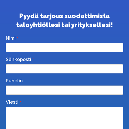
Pyydä tarjous suodattimista
taloyhtiöllesi tai yrityksellesi!
Nimi
Sähköposti
Puhelin
Viesti