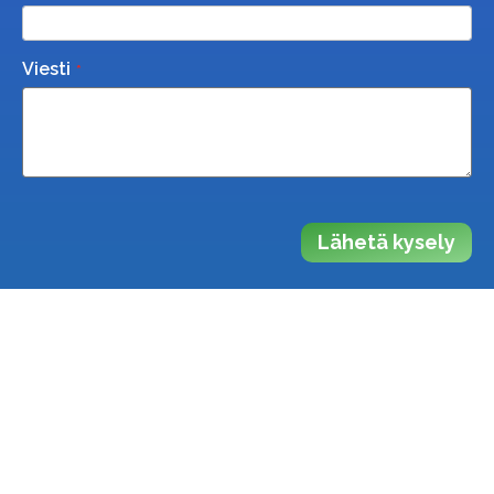
Viesti
Lähetä kysely