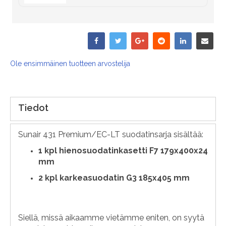
Ole ensimmäinen tuotteen arvostelija
Tiedot
Sunair 431 Premium/EC-LT suodatinsarja sisältää:
1 kpl hienosuodatinkasetti F7 179x400x24
mm
2 kpl karkeasuodatin G3 185x405 mm
Siellä, missä aikaamme vietämme eniten, on syytä