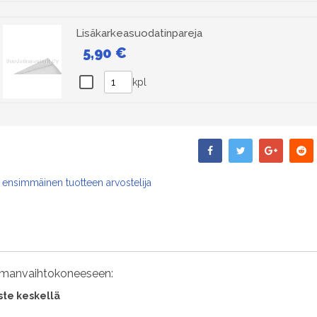
Lisäkarkeasuodatinpareja
5,90 €
kpl
 ensimmäinen tuotteen arvostelija
lmanvaihtokoneeseen:
ste keskellä