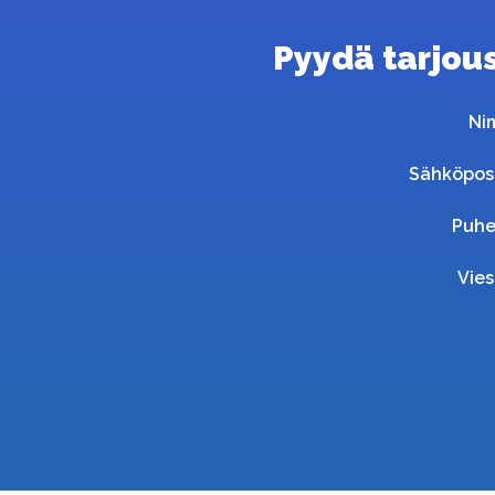
Pyydä tarjous 
Ni
Sähköpos
Puhe
Vies