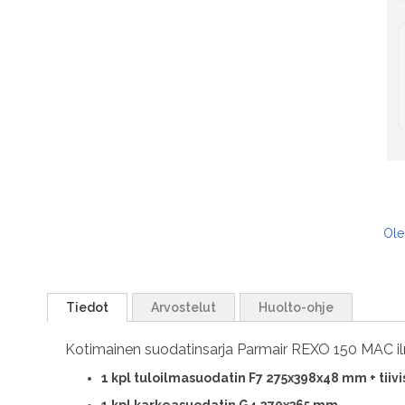
Ole
Tiedot
Arvostelut
Huolto-ohje
Kotimainen suodatinsarja Parmair REXO 150 MAC i
1
kpl tuloilmasuodatin F7 275x398x48 mm + tiivi