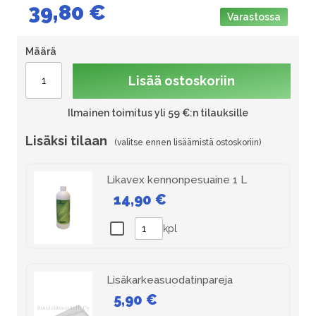
39,80 €
Varastossa
Määrä
Lisää ostoskoriin
Ilmainen toimitus yli 59 €:n tilauksille
Lisäksi tilaan
Likavex kennonpesuaine 1 L
14,90 €
kpl
Lisäkarkeasuodatinpareja
5,90 €