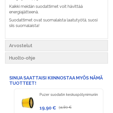
Kaikki meidän suodattimet voit hävittää
energiajätteenä.
Suodattimet ovat suomalaista laatutyötä, suosi
siis suomalaista!
Arvostelut
Huolto-ohje
SINUA SAATTAISI KIINNOSTAA MYÖS NÄMÄ
TUOTTEET!
Puzer suodatin keskuspölynimuriin
19,90 €
34,80 €