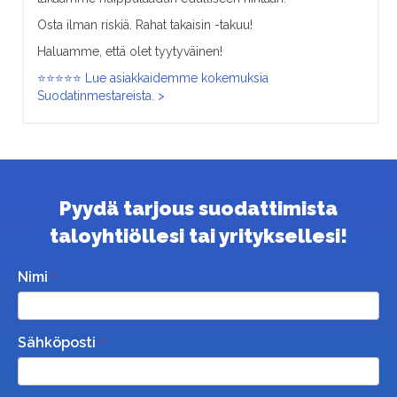
Osta ilman riskiä. Rahat takaisin -takuu!
Haluamme, että olet tyytyväinen!
⭐⭐⭐⭐⭐ Lue asiakkaidemme kokemuksia
Suodatinmestareista. >
Pyydä tarjous suodattimista
taloyhtiöllesi tai yrityksellesi!
Nimi
Sähköposti