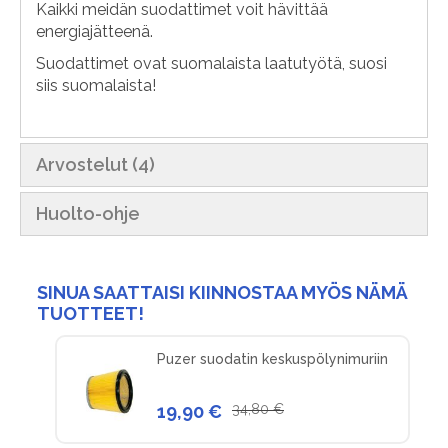
Kaikki meidän suodattimet voit hävittää
energiajätteenä.
Suodattimet ovat suomalaista laatutyötä, suosi
siis suomalaista!
Arvostelut
4
Huolto-ohje
SINUA SAATTAISI KIINNOSTAA MYÖS NÄMÄ
TUOTTEET!
Puzer suodatin keskuspölynimuriin
19,90 €
34,80 €