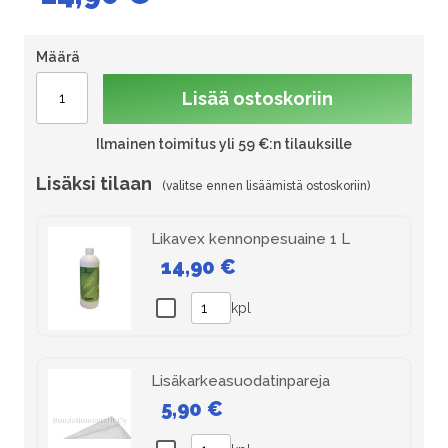
Määrä
Lisää ostoskoriin
Ilmainen toimitus yli 59 €:n tilauksille
Lisäksi tilaan
Likavex kennonpesuaine 1 L
14,90 €
kpl
Lisäkarkeasuodatinpareja
5,90 €