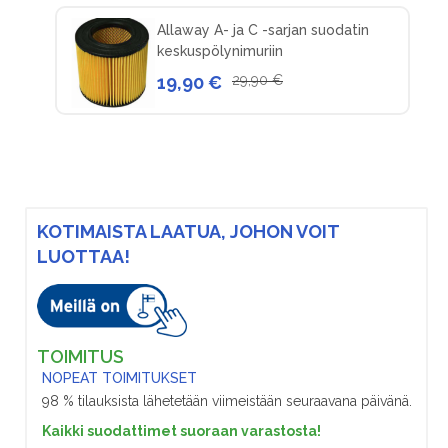
Allaway A- ja C -sarjan suodatin
keskuspölynimuriin
19,90 €
29,90 €
KOTIMAISTA LAATUA, JOHON VOIT
LUOTTAA!
TOIMITUS
NOPEAT TOIMITUKSET
98 % tilauksista lähetetään viimeistään seuraavana päivänä.
Kaikki suodattimet suoraan varastosta!