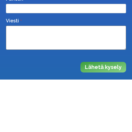
Viesti
Lähetä kysely