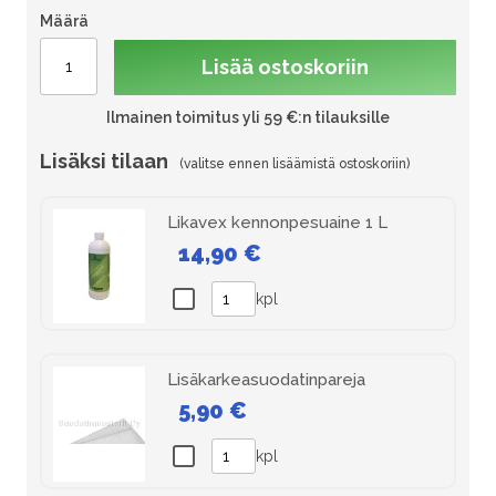
Määrä
Lisää ostoskoriin
Ilmainen toimitus yli 59 €:n tilauksille
Lisäksi tilaan
Likavex kennonpesuaine 1 L
14,90 €
kpl
Lisäkarkeasuodatinpareja
5,90 €
kpl