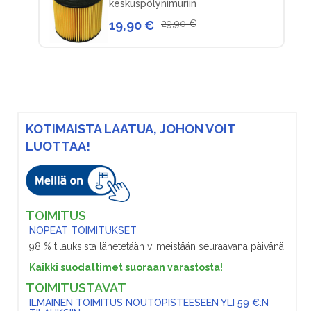
keskuspölynimuriin
19,90 €
29,90 €
KOTIMAISTA LAATUA, JOHON VOIT
LUOTTAA!
TOIMITUS
NOPEAT TOIMITUKSET
98 % tilauksista lähetetään viimeistään seuraavana päivänä.
Kaikki suodattimet suoraan varastosta!
TOIMITUSTAVAT
ILMAINEN TOIMITUS NOUTOPISTEESEEN YLI 59 €:N