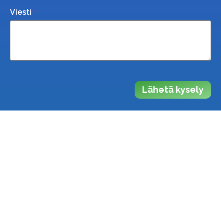
Viesti
Lähetä kysely