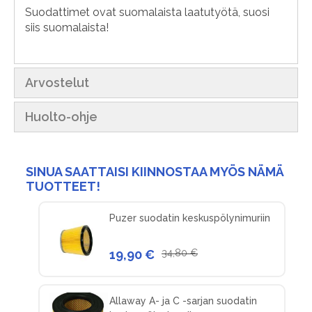
Suodattimet ovat suomalaista laatutyötä, suosi
siis suomalaista!
Arvostelut
Huolto-ohje
SINUA SAATTAISI KIINNOSTAA MYÖS NÄMÄ
TUOTTEET!
Puzer suodatin keskuspölynimuriin
19,90 €
34,80 €
Allaway A- ja C -sarjan suodatin