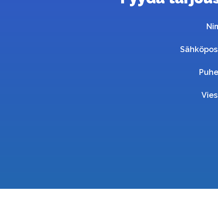
Ni
Sähköpos
Puhe
Vies