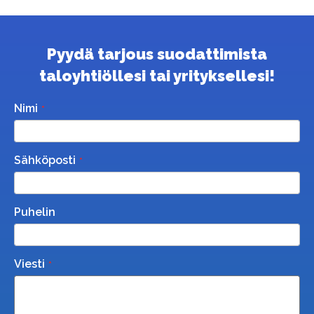
Pyydä tarjous suodattimista
taloyhtiöllesi tai yrityksellesi!
Nimi
Sähköposti
Puhelin
Viesti