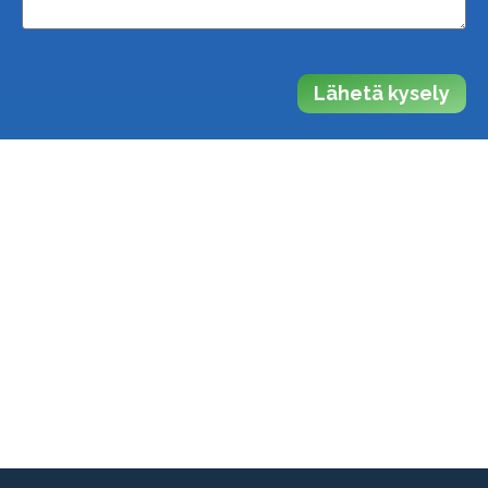
Lähetä kysely