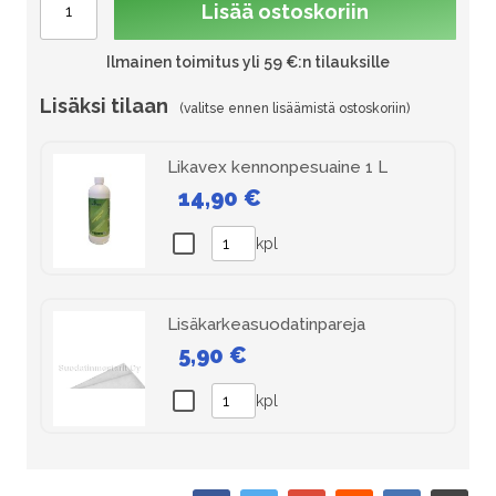
Lisää ostoskoriin
Ilmainen toimitus yli 59 €:n tilauksille
Lisäksi tilaan
Likavex kennonpesuaine 1 L
14,90 €
kpl
Lisäkarkeasuodatinpareja
5,90 €
kpl