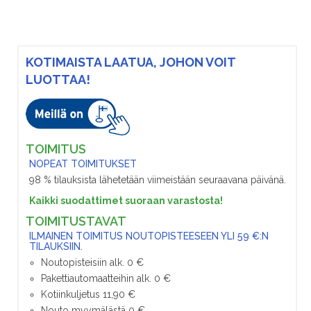
KOTIMAISTA LAATUA, JOHON VOIT
LUOTTAA!
TOIMITUS
NOPEAT TOIMITUKSET
98 % tilauksista lähetetään viimeistään seuraavana päivänä.
Kaikki suodattimet suoraan varastosta!
TOIMITUSTAVAT
ILMAINEN TOIMITUS NOUTOPISTEESEEN YLI 59 €:N
TILAUKSIIN.
Noutopisteisiin alk. 0 €
Pakettiautomaatteihin alk. 0 €
Kotiinkuljetus 11,90 €
Nouto myymälästä 0 €