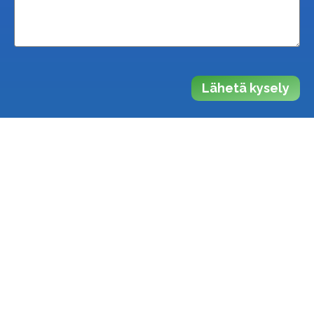
Lähetä kysely