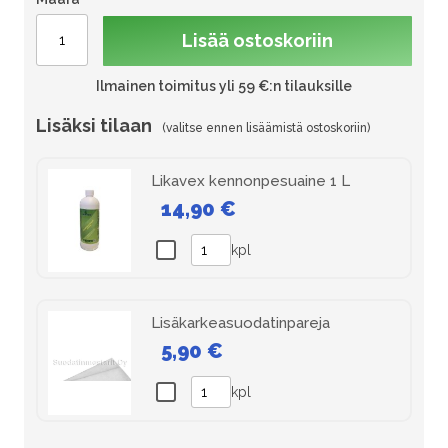
Lisää ostoskoriin
Ilmainen toimitus yli 59 €:n tilauksille
Lisäksi tilaan
Likavex kennonpesuaine 1 L
14,90 €
kpl
Lisäkarkeasuodatinpareja
5,90 €
kpl