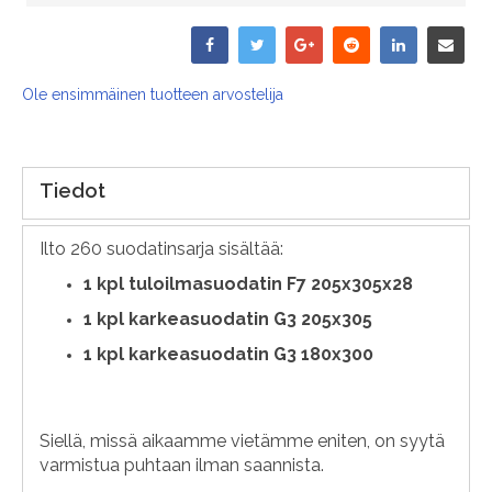
Ole ensimmäinen tuotteen arvostelija
Tiedot
Ilto 260 suodatinsarja sisältää:
1 kpl tuloilmasuodatin F7 205x305x28
1 kpl karkeasuodatin G3 205x305
1 kpl karkeasuodatin G3 180x300
Siellä, missä aikaamme vietämme eniten, on syytä
varmistua puhtaan ilman saannista.