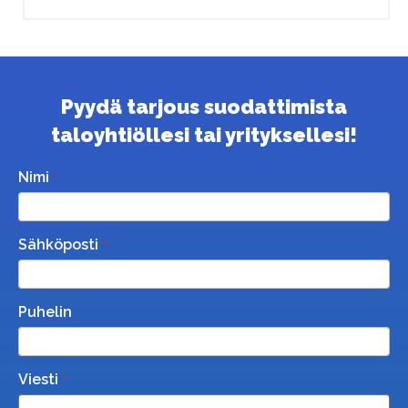
Pyydä tarjous suodattimista
taloyhtiöllesi tai yrityksellesi!
Nimi
Sähköposti
Puhelin
Viesti