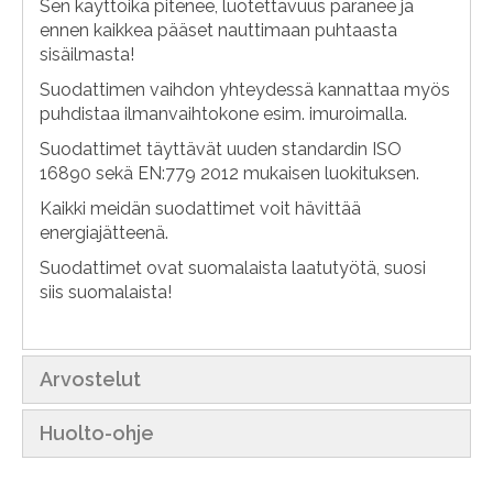
Sen käyttöikä pitenee, luotettavuus paranee ja
ennen kaikkea pääset nauttimaan puhtaasta
sisäilmasta!
Suodattimen vaihdon yhteydessä kannattaa myös
puhdistaa ilmanvaihtokone esim. imuroimalla.
Suodattimet täyttävät uuden standardin ISO
16890 sekä EN:779 2012 mukaisen luokituksen.
Kaikki meidän suodattimet voit hävittää
energiajätteenä.
Suodattimet ovat suomalaista laatutyötä, suosi
siis suomalaista!
Arvostelut
Huolto-ohje