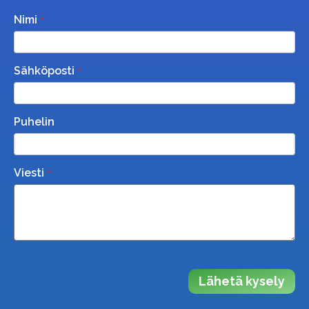
Nimi
Sähköposti
Puhelin
Viesti
Lähetä kysely