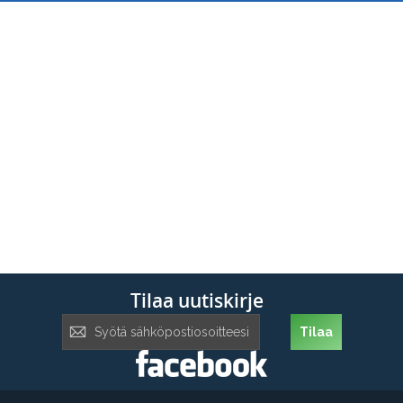
Tilaa uutiskirje
Tilaa
Tilaa
uutiskirje: