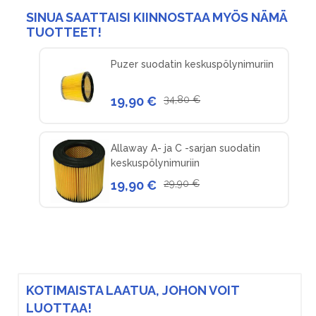
SINUA SAATTAISI KIINNOSTAA MYÖS NÄMÄ
TUOTTEET!
Puzer suodatin keskuspölynimuriin
19,90 €
34,80 €
Allaway A- ja C -sarjan suodatin
keskuspölynimuriin
19,90 €
29,90 €
KOTIMAISTA LAATUA, JOHON VOIT
LUOTTAA!