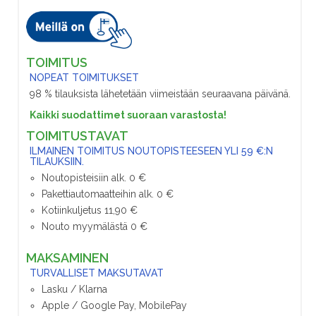
TOIMITUS
NOPEAT TOIMITUKSET
98 % tilauksista lähetetään viimeistään seuraavana päivänä.
Kaikki suodattimet suoraan varastosta!
TOIMITUSTAVAT
ILMAINEN TOIMITUS NOUTOPISTEESEEN YLI 59 €:N
TILAUKSIIN.
Noutopisteisiin alk. 0 €
Pakettiautomaatteihin alk. 0 €
Kotiinkuljetus 11,90 €
Nouto myymälästä 0 €
MAKSAMINEN
TURVALLISET MAKSUTAVAT
Lasku / Klarna
Apple / Google Pay, MobilePay