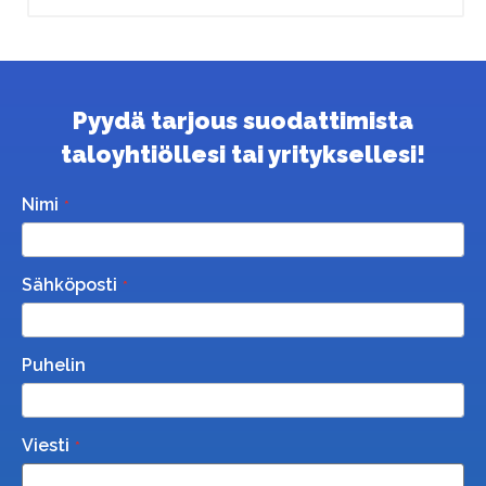
Pyydä tarjous suodattimista
taloyhtiöllesi tai yrityksellesi!
Nimi
Sähköposti
Puhelin
Viesti