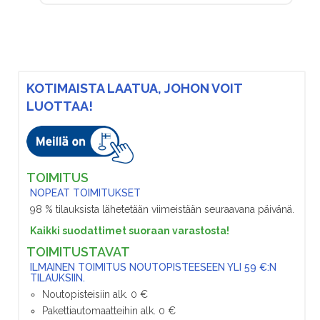
KOTIMAISTA LAATUA, JOHON VOIT
LUOTTAA!
TOIMITUS
NOPEAT TOIMITUKSET
98 % tilauksista lähetetään viimeistään seuraavana päivänä.
Kaikki suodattimet suoraan varastosta!
TOIMITUSTAVAT
ILMAINEN TOIMITUS NOUTOPISTEESEEN YLI 59 €:N
TILAUKSIIN.
Noutopisteisiin alk. 0 €
Pakettiautomaatteihin alk. 0 €