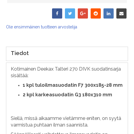
Ole ensimmäinen tuotteen arvostelija
Tiedot
Kotimainen Deekax Talteri 270 DIVK suodatinsarja
sisältää:
1
kpl tuloilmasuodatin F7 300x185-28 mm
2 kpl karkeasuodatin G3 180x310 mm
Siellä, missä aikaamme vietämme eniten, on syytä
varmistua puhtaan ilman saannista.