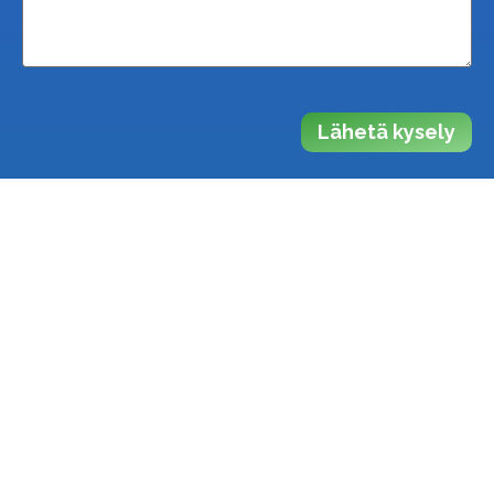
Lähetä kysely