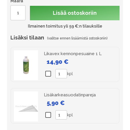
Määrä
Lisää ostoskoriin
Ilmainen toimitus yli 59 €:n tilauksille
Lisäksi tilaan
Likavex kennonpesuaine 1 L
14,90 €
kpl
Lisäkarkeasuodatinpareja
5,90 €
kpl