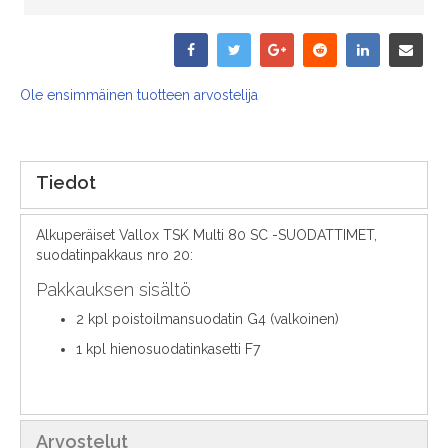
Ole ensimmäinen tuotteen arvostelija
Tiedot
Alkuperäiset Vallox TSK Multi 80 SC -SUODATTIMET,
suodatinpakkaus nro 20:
Pakkauksen sisältö
2 kpl poistoilmansuodatin G4 (valkoinen)
1 kpl hienosuodatinkasetti F7
Arvostelut