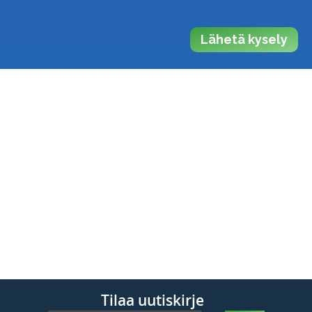
Lähetä kysely
Tilaa uutiskirje