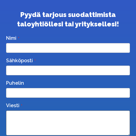
Pyydä tarjous suodattimista
taloyhtiöllesi tai yrityksellesi!
Nimi
Sähköposti
Puhelin
Viesti