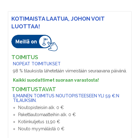
KOTIMAISTA LAATUA, JOHON VOIT
LUOTTAA!
TOIMITUS
NOPEAT TOIMITUKSET
98 % tilauksista lähetetään viimeistään seuraavana päivänä.
Kaikki suodattimet suoraan varastosta!
TOIMITUSTAVAT
ILMAINEN TOIMITUS NOUTOPISTEESEEN YLI 59 €:N
TILAUKSIIN.
Noutopisteisiin alk. 0 €
Pakettiautomaatteihin alk. 0 €
Kotiinkuljetus 11,90 €
Nouto myymälästä 0 €