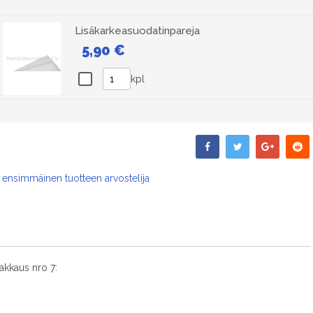
Lisäkarkeasuodatinpareja
5,90 €
kpl
 ensimmäinen tuotteen arvostelija
kkaus nro 7: