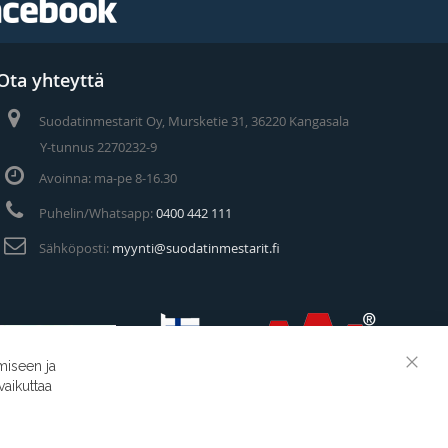
Ota yhteyttä
Suodatinmestarit Oy, Mursketie 31, 36220 Kangasala
Y-tunnus 2270232-9
Avoinna: ma-pe 8-16.30
Puhelin/Whatsapp:
0400 442 111
Sähköposti:
myynti@suodatinmestarit.fi
miseen ja
Clos
vaikuttaa
Cook
Suodatinmestarit © 2026
Bar