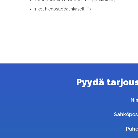
1 kpl hienosuodatinkasetti F7
Pyydä tarjous 
Ni
Sähköpos
Puhe