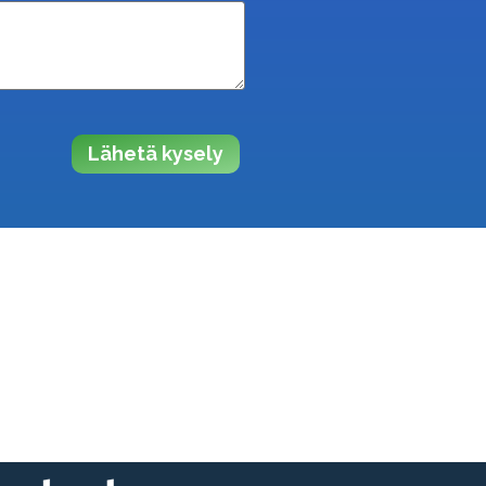
Lähetä kysely