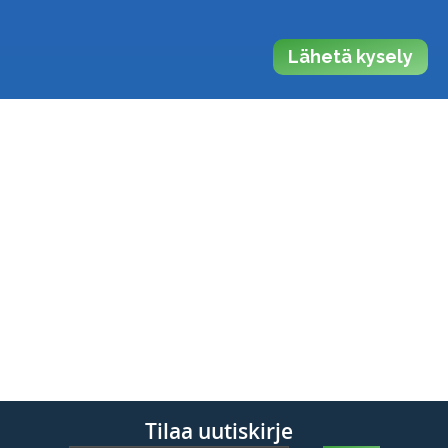
Lähetä kysely
Tilaa uutiskirje