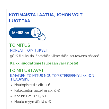
KOTIMAISTA LAATUA, JOHON VOIT
LUOTTAA!
TOIMITUS
NOPEAT TOIMITUKSET
98 % tilauksista lähetetään viimeistään seuraavana päivänä.
Kaikki suodattimet suoraan varastosta!
TOIMITUSTAVAT
ILMAINEN TOIMITUS NOUTOPISTEESEEN YLI 59 €:N
TILAUKSIIN.
Noutopisteisiin alk. 0 €
Pakettiautomaatteihin alk. 0 €
Kotiinkuljetus 11,90 €
Nouto myymälästä 0 €