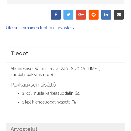
Ole ensimmäinen tuotteen arvostelija
Tiedot
Alkuperäiset Vallox Ilmava 240 -SUODATTIMET,
suodatinpakkaus nro 8:
Pakkauksen sisältö
2 kpl musta karkeasuodatin G1
1 kpl hienosuodatinkasetti F5
Arvostelut