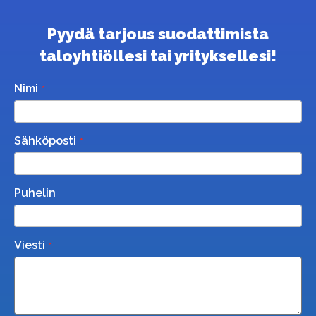
Pyydä tarjous suodattimista
taloyhtiöllesi tai yrityksellesi!
Nimi
Sähköposti
Puhelin
Viesti