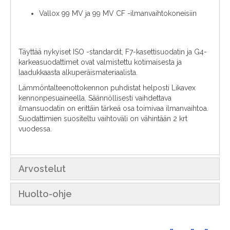
Vallox 99 MV ja 99 MV CF -ilmanvaihtokoneisiin
Täyttää nykyiset ISO -standardit, F7-kasettisuodatin ja G4-
karkeasuodattimet ovat valmistettu kotimaisesta ja
laadukkaasta alkuperäismateriaalista.
Lämmöntalteenottokennon puhdistat helposti Likavex
kennonpesuaineella. Säännöllisesti vaihdettava
ilmansuodatin on erittäin tärkeä osa toimivaa ilmanvaihtoa.
Suodattimien suositeltu vaihtoväli on vähintään 2 krt
vuodessa.
Arvostelut
Huolto-ohje