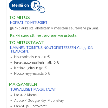
TOIMITUS
NOPEAT TOIMITUKSET
98 % tilauksista lähetetään viimeistään seuraavana päivänä.
Kaikki suodattimet suoraan varastosta!
TOIMITUSTAVAT
ILMAINEN TOIMITUS NOUTOPISTEESEEN YLI 59 €:N
TILAUKSIIN.
Noutopisteisiin alk. 0 €
Pakettiautomaatteihin alk. 0 €
Kotiinkuljetus 11,90 €
Nouto myymälästä 0 €
MAKSAMINEN
TURVALLISET MAKSUTAVAT
Lasku / Klarna
Apple / Google Pay, MobilePay
Pankki- ja luottokortit