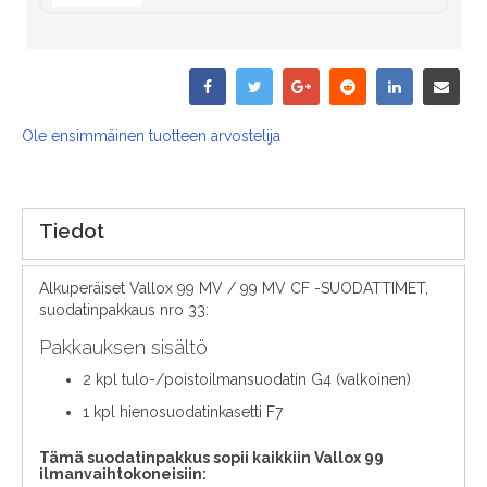
Ole ensimmäinen tuotteen arvostelija
Tiedot
Alkuperäiset Vallox 99 MV / 99 MV CF -SUODATTIMET,
suodatinpakkaus nro 33:
Pakkauksen sisältö
2 kpl tulo-/poistoilmansuodatin G4 (valkoinen)
1 kpl hienosuodatinkasetti F7
Tämä suodatinpakkus sopii kaikkiin Vallox 99
ilmanvaihtokoneisiin: