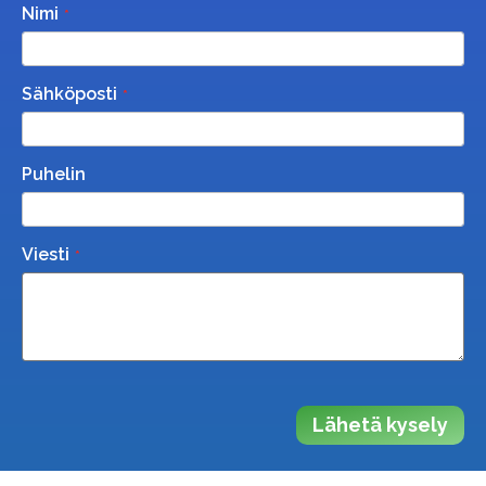
Nimi
Sähköposti
Puhelin
Viesti
Lähetä kysely