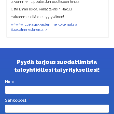
takaamme huippulaadun edulliseen hintaan.
Osta ilman riskiä. Rahat takaisin -takuu!
Haluamme, että olet tyytyväinen!
⭐⭐⭐⭐⭐ Lue asiakkaidemme kokemuksia
Suodatinmestareista. >
Pyydä tarjous suodattimista
taloyhtiöllesi tai yrityksellesi!
Nimi
Sähköposti