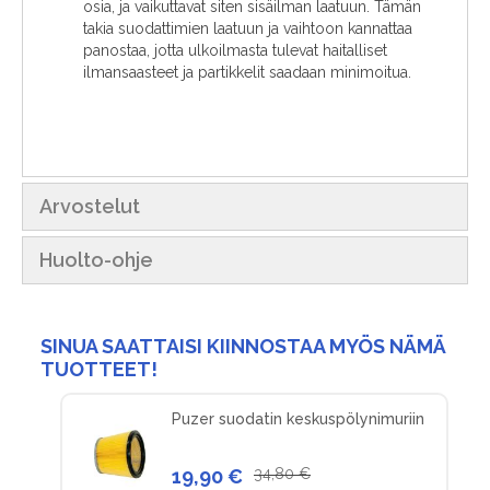
osia, ja vaikuttavat siten sisäilman laatuun. Tämän
takia suodattimien laatuun ja vaihtoon kannattaa
panostaa, jotta ulkoilmasta tulevat haitalliset
ilmansaasteet ja partikkelit saadaan minimoitua.
Arvostelut
Huolto-ohje
SINUA SAATTAISI KIINNOSTAA MYÖS NÄMÄ
TUOTTEET!
Puzer suodatin keskuspölynimuriin
19,90 €
34,80 €