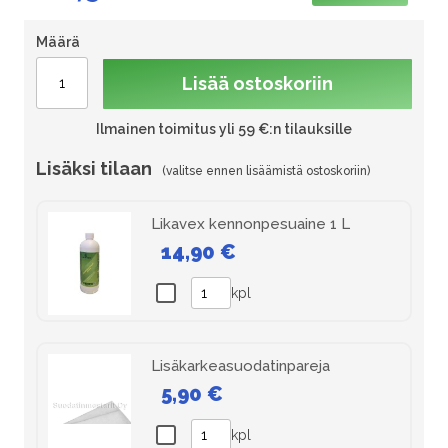
Määrä
Lisää ostoskoriin
Ilmainen toimitus yli 59 €:n tilauksille
Lisäksi tilaan
Likavex kennonpesuaine 1 L
14,90 €
kpl
Lisäkarkeasuodatinpareja
5,90 €
kpl