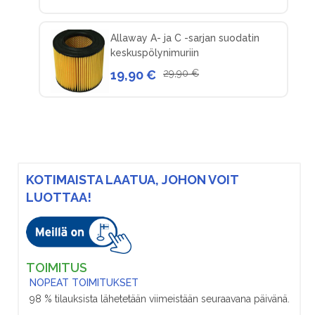
Allaway A- ja C -sarjan suodatin
keskuspölynimuriin
19,90 €
29,90 €
KOTIMAISTA LAATUA, JOHON VOIT
LUOTTAA!
TOIMITUS
NOPEAT TOIMITUKSET
98 % tilauksista lähetetään viimeistään seuraavana päivänä.