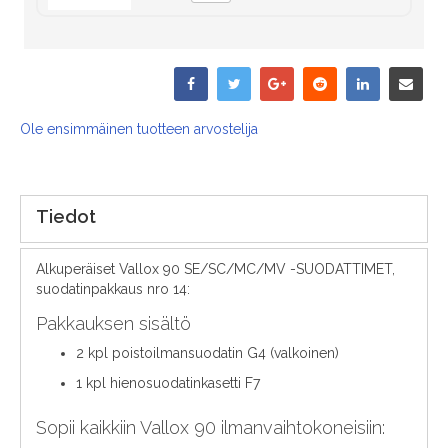
Ole ensimmäinen tuotteen arvostelija
Tiedot
Alkuperäiset Vallox 90 SE/SC/MC/MV -SUODATTIMET,
suodatinpakkaus nro 14:
Pakkauksen sisältö
2 kpl poistoilmansuodatin G4 (valkoinen)
1 kpl hienosuodatinkasetti F7
Sopii kaikkiin Vallox 90 ilmanvaihtokoneisiin: