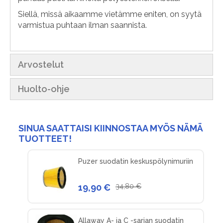
Siellä, missä aikaamme vietämme eniten, on syytä
varmistua puhtaan ilman saannista.
Arvostelut
Huolto-ohje
SINUA SAATTAISI KIINNOSTAA MYÖS NÄMÄ
TUOTTEET!
Puzer suodatin keskuspölynimuriin
19,90 €
34,80 €
Allaway A- ja C -sarjan suodatin