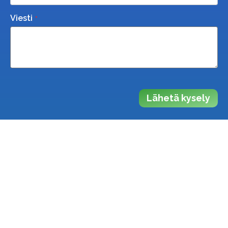
Viesti
Lähetä kysely