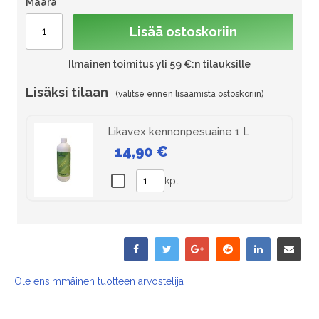
Määrä
Lisää ostoskoriin
Ilmainen toimitus yli 59 €:n tilauksille
Lisäksi tilaan
Likavex kennonpesuaine 1 L
14,90 €
kpl
Ole ensimmäinen tuotteen arvostelija