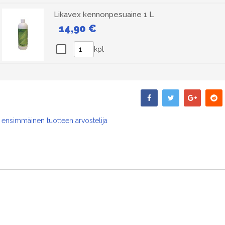
Likavex kennonpesuaine 1 L
14,90 €
kpl
 ensimmäinen tuotteen arvostelija