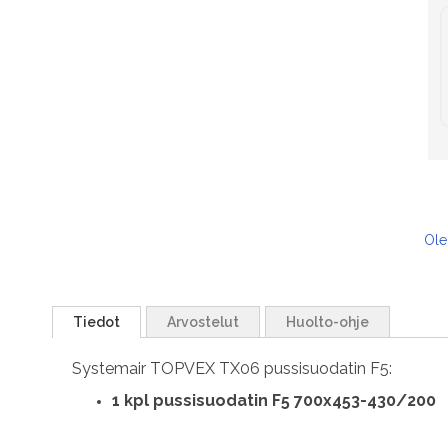
Ole
Tiedot
Arvostelut
Huolto-ohje
Systemair TOPVEX TX06 pussisuodatin F5:
1 kpl pussisuodatin F5 700x453-430/200