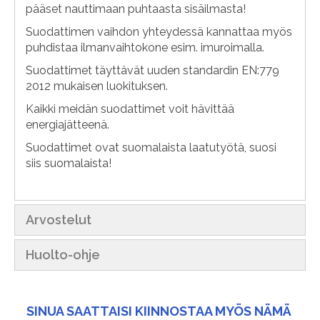
pääset nauttimaan puhtaasta sisäilmasta!
Suodattimen vaihdon yhteydessä kannattaa myös
puhdistaa ilmanvaihtokone esim. imuroimalla.
Suodattimet täyttävät uuden standardin EN:779
2012 mukaisen luokituksen.
Kaikki meidän suodattimet voit hävittää
energiajätteenä.
Suodattimet ovat suomalaista laatutyötä, suosi
siis suomalaista!
Arvostelut
Huolto-ohje
SINUA SAATTAISI KIINNOSTAA MYÖS NÄMÄ