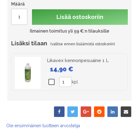
Määrä
Lisää ostoskoriin
Ilmainen toimitus yli 59 €:n tilauksille
Lisäksi tilaan
Likavex kennonpesuaine 1 L
14,90 €
kpl
Ole ensimmäinen tuotteen arvostelija