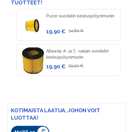
TUOTTEET!
Puzer suodatin keskuspölynimuriin
19,90 €
34,80 €
Allaway A- ja C -sarjan suodatin
keskuspölynimuriin
19,90 €
29,90 €
KOTIMAISTA LAATUA, JOHON VOIT
LUOTTAA!