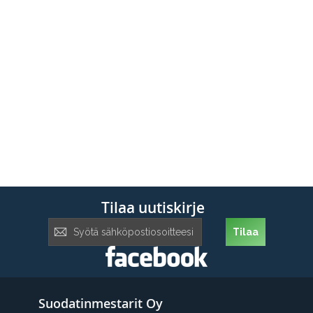
Tilaa uutiskirje
Tilaa
Tilaa
uutiskirje:
Suodatinmestarit Oy