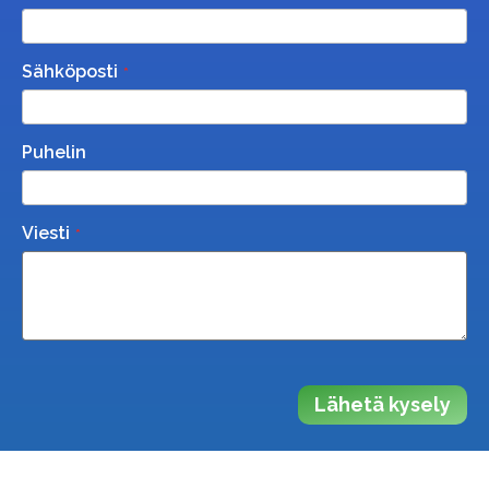
Sähköposti
Puhelin
Viesti
Lähetä kysely