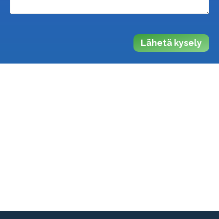
Lähetä kysely