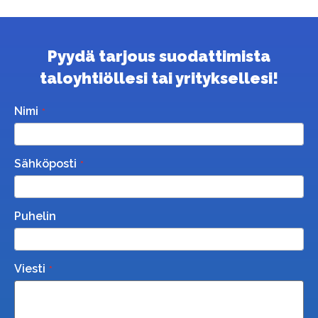
Pyydä tarjous suodattimista
taloyhtiöllesi tai yrityksellesi!
Nimi
Sähköposti
Puhelin
Viesti