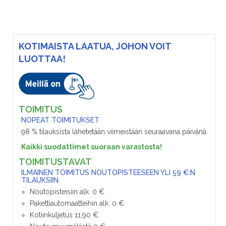
KOTIMAISTA LAATUA, JOHON VOIT
LUOTTAA!
TOIMITUS
NOPEAT TOIMITUKSET
98 % tilauksista lähetetään viimeistään seuraavana päivänä.
Kaikki suodattimet suoraan varastosta!
TOIMITUSTAVAT
ILMAINEN TOIMITUS NOUTOPISTEESEEN YLI 59 €:N
TILAUKSIIN.
Noutopisteisiin alk. 0 €
Pakettiautomaatteihin alk. 0 €
Kotiinkuljetus 11,90 €