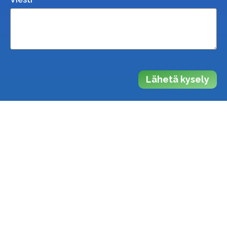
Lähetä kysely