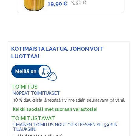
19,90 €
29,90 €
KOTIMAISTA LAATUA, JOHON VOIT
LUOTTAA!
TOIMITUS
NOPEAT TOIMITUKSET
98 % tilauksista lähetetään viimeistään seuraavana päivänä.
Kaikki suodattimet suoraan varastosta!
TOIMITUSTAVAT
ILMAINEN TOIMITUS NOUTOPISTEESEEN YLI 59 €:N
TILAUKSIIN.