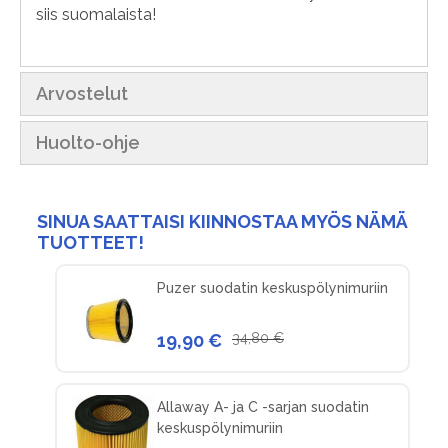
siis suomalaista!
Arvostelut
Huolto-ohje
SINUA SAATTAISI KIINNOSTAA MYÖS NÄMÄ
TUOTTEET!
Puzer suodatin keskuspölynimuriin
19,90 €
34,80 €
Allaway A- ja C -sarjan suodatin
keskuspölynimuriin