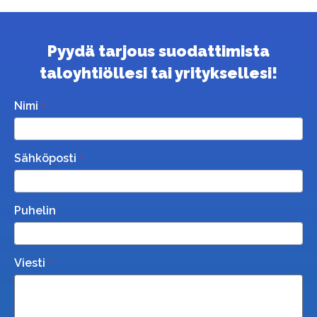
Pyydä tarjous suodattimista
taloyhtiöllesi tai yrityksellesi!
Nimi
Sähköposti
Puhelin
Viesti