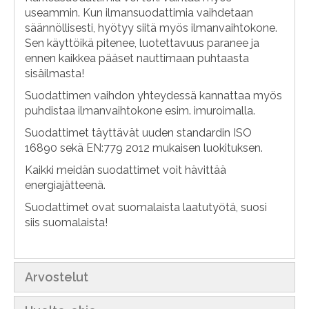
useammin. Kun ilmansuodattimia vaihdetaan
säännöllisesti, hyötyy siitä myös ilmanvaihtokone.
Sen käyttöikä pitenee, luotettavuus paranee ja
ennen kaikkea pääset nauttimaan puhtaasta
sisäilmasta!
Suodattimen vaihdon yhteydessä kannattaa myös
puhdistaa ilmanvaihtokone esim. imuroimalla.
Suodattimet täyttävät uuden standardin ISO
16890 sekä EN:779 2012 mukaisen luokituksen.
Kaikki meidän suodattimet voit hävittää
energiajätteenä.
Suodattimet ovat suomalaista laatutyötä, suosi
siis suomalaista!
Arvostelut