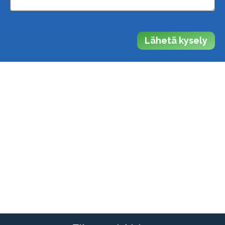
Lähetä kysely