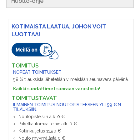
Huolto-ohje
KOTIMAISTA LAATUA, JOHON VOIT
LUOTTAA!
TOIMITUS
NOPEAT TOIMITUKSET
98 % tilauksista lähetetään viimeistään seuraavana päivänä.
Kaikki suodattimet suoraan varastosta!
TOIMITUSTAVAT
ILMAINEN TOIMITUS NOUTOPISTEESEEN YLI 59 €:N
TILAUKSIIN.
Noutopisteisiin alk. 0 €
Pakettiautomaatteihin alk. 0 €
Kotiinkuljetus 11,90 €
Nouto myymälästä 0 €