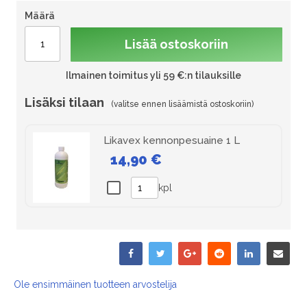
Määrä
Lisää ostoskoriin
Ilmainen toimitus yli 59 €:n tilauksille
Lisäksi tilaan
Likavex kennonpesuaine 1 L
14,90 €
kpl
Ole ensimmäinen tuotteen arvostelija