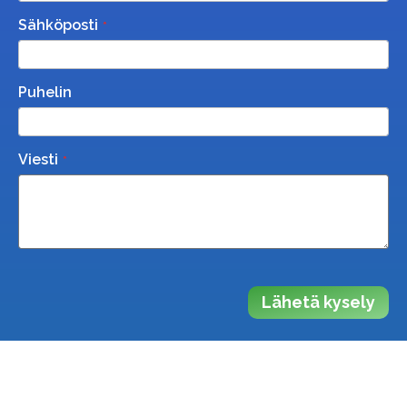
Sähköposti
Puhelin
Viesti
Lähetä kysely