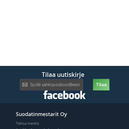
Tilaa uutiskirje
Tilaa
Tilaa
uutiskirje:
Suodatinmestarit Oy
Tietoa meistä