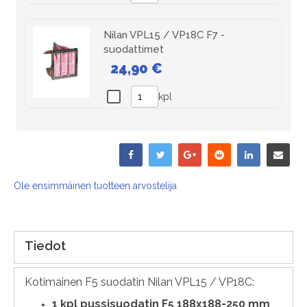
Nilan VPL15 / VP18C F7 -
suodattimet
24,90 €
kpl
Ole ensimmäinen tuotteen arvostelija
Tiedot
Kotimainen F5 suodatin Nilan VPL15 / VP18C:
1
kpl pussisuodatin F5 188x188-250 mm