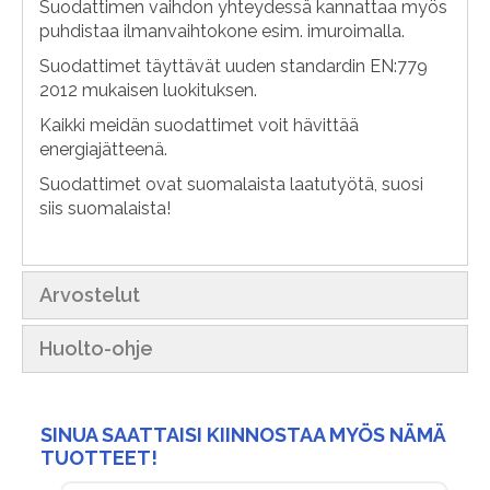
Suodattimen vaihdon yhteydessä kannattaa myös
puhdistaa ilmanvaihtokone esim. imuroimalla.
Suodattimet täyttävät uuden standardin EN:779
2012 mukaisen luokituksen.
Kaikki meidän suodattimet voit hävittää
energiajätteenä.
Suodattimet ovat suomalaista laatutyötä, suosi
siis suomalaista!
Arvostelut
Huolto-ohje
SINUA SAATTAISI KIINNOSTAA MYÖS NÄMÄ
TUOTTEET!