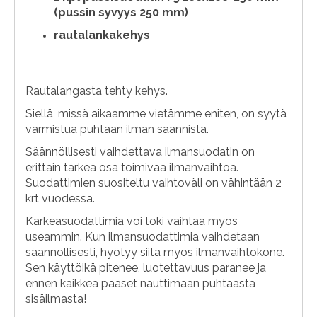
(pussin syvyys 250 mm)
rautalankakehys
Rautalangasta tehty kehys.
Siellä, missä aikaamme vietämme eniten, on syytä
varmistua puhtaan ilman saannista.
Säännöllisesti vaihdettava ilmansuodatin on
erittäin tärkeä osa toimivaa ilmanvaihtoa.
Suodattimien suositeltu vaihtoväli on vähintään 2
krt vuodessa.
Karkeasuodattimia voi toki vaihtaa myös
useammin. Kun ilmansuodattimia vaihdetaan
säännöllisesti, hyötyy siitä myös ilmanvaihtokone.
Sen käyttöikä pitenee, luotettavuus paranee ja
ennen kaikkea pääset nauttimaan puhtaasta
sisäilmasta!