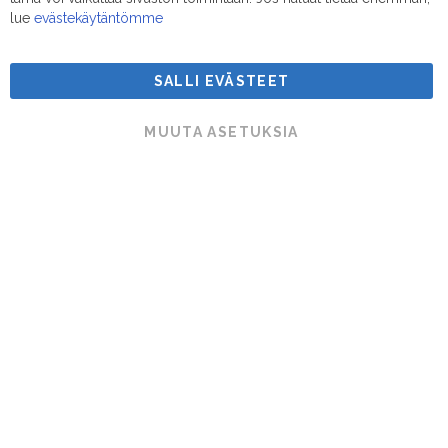
lue
evästekäytäntömme
SALLI EVÄSTEET
Suodatinmestarit © 2026
MUUTA ASETUKSIA