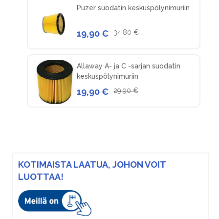
Puzer suodatin keskuspölynimuriin
19,90 €
34,80 €
Allaway A- ja C -sarjan suodatin
keskuspölynimuriin
19,90 €
29,90 €
KOTIMAISTA LAATUA, JOHON VOIT
LUOTTAA!